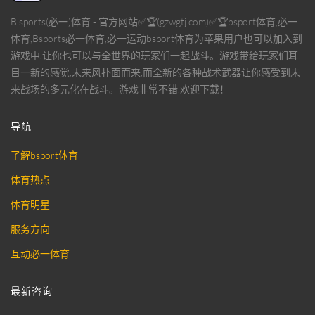
B sports(必一)体育 - 官方网站✅🏆(gzwgtj.com)✅🏆bsport体育,必一
体育,Bsports必一体育,必一运动bsport体育为苹果用户也可以加入到
游戏中,让你也可以与全世界的玩家们一起战斗。游戏带给玩家们耳
目一新的感觉,未来风扑面而来,而全新的各种战术武器让你感受到未
来战场的多元化在战斗。游戏非常不错,欢迎下载！
导航
了解bsport体育
体育热点
体育明星
服务方向
互动必一体育
最新咨询