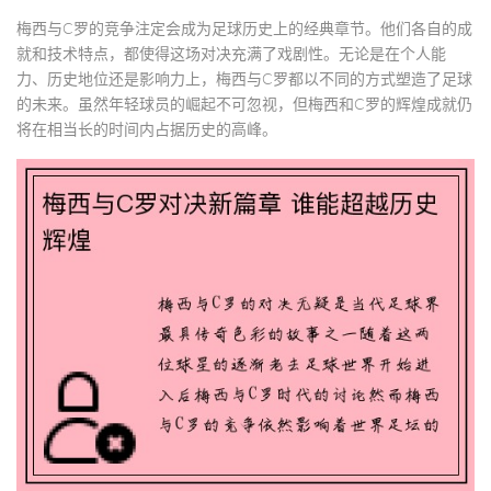
梅西与C罗的竞争注定会成为足球历史上的经典章节。他们各自的成
就和技术特点，都使得这场对决充满了戏剧性。无论是在个人能
力、历史地位还是影响力上，梅西与C罗都以不同的方式塑造了足球
的未来。虽然年轻球员的崛起不可忽视，但梅西和C罗的辉煌成就仍
将在相当长的时间内占据历史的高峰。