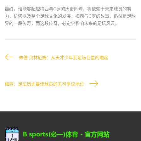
最终，谁能够超越梅西与C罗的历史辉煌，将依赖于未来球员的努
力、机遇以及整个足球文化的发展。梅西与C罗的故事，仍然是足球
界的一段传奇，而这段传奇，必定会影响未来的足坛风云。
朱德·贝林厄姆：从天才少年到足坛巨星的崛起
梅西：足坛历史最佳球员的无可争议地位