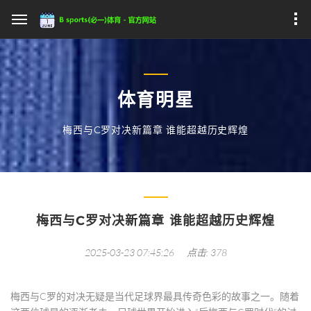
体育明星
梅西与C罗对决新篇章 谁能超越历史辉煌
梅西与C罗对决新篇章 谁能超越历史辉煌
2025-03-23 07:45:26
点击: 378
梅西与C罗的对决无疑是当代足球界最具传奇色彩的故事之一。随着