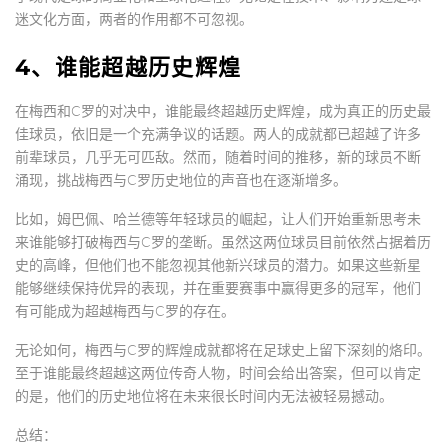
迷文化方面，两者的作用都不可忽视。
4、谁能超越历史辉煌
在梅西和C罗的对决中，谁能最终超越历史辉煌，成为真正的历史最
佳球员，依旧是一个充满争议的话题。两人的成就都已超越了许多
前辈球员，几乎无可匹敌。然而，随着时间的推移，新的球员不断
涌现，挑战梅西与C罗历史地位的声音也在逐渐增多。
比如，姆巴佩、哈兰德等年轻球员的崛起，让人们开始重新思考未
来谁能够打破梅西与C罗的垄断。虽然这两位球员目前依然占据着历
史的高峰，但他们也不能忽视其他新兴球员的潜力。如果这些新星
能够继续保持优异的表现，并在重要赛事中赢得更多的冠军，他们
有可能成为超越梅西与C罗的存在。
无论如何，梅西与C罗的辉煌成就都将在足球史上留下深刻的烙印。
至于谁能最终超越这两位传奇人物，时间会给出答案，但可以肯定
的是，他们的历史地位将在未来很长时间内无法被轻易撼动。
总结：