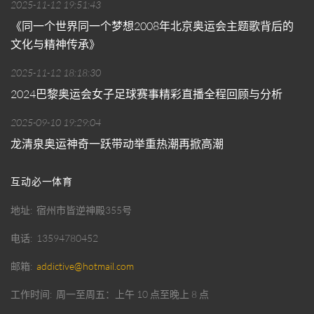
2025-11-12 19:51:43
《同一个世界同一个梦想2008年北京奥运会主题歌背后的
文化与精神传承》
2025-11-12 18:18:30
2024巴黎奥运会女子足球赛事精彩直播全程回顾与分析
2025-09-10 19:29:04
龙清泉奥运神奇一跃带动举重热潮再掀高潮
互动必一体育
地址
宿州市皆逆神殿355号
电话
13594780452
邮箱
addictive@hotmail.com
工作时间
周一至周五：上午 10 点至晚上 8 点