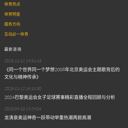
体育热点
体育明星
服务方向
互动必一体育
最新咨询
2025-11-12 19:51:43
《同一个世界同一个梦想2008年北京奥运会主题歌背后的
文化与精神传承》
2025-11-12 18:18:30
2024巴黎奥运会女子足球赛事精彩直播全程回顾与分析
2025-09-10 19:29:04
龙清泉奥运神奇一跃带动举重热潮再掀高潮