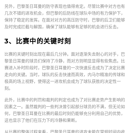
另外，巴黎圣日耳曼的防守表现也值得肯定。尽管比赛中对方也有
几次不错的进攻机会，但巴黎的后防线在球队中场的有力保护下，
保持了稳定的发挥。在面对对方的高压防守时，巴黎的后卫们能够
及时完成拦截与解围，确保了球队能够有足够的机会进行反击。
3、比赛中的关键时刻
比赛的关键时刻出现在最后几分钟。面对逐渐失去耐心的对手，巴
黎圣日耳曼的球员们保持了冷静，而对方则明显显得有些焦虑。比
赛进入补时阶段时，巴黎圣日耳曼的一次快速反击成为了决定比赛
走向的关键。当时，球队的反击快速而高效，内马尔精准的传球和
极高的场上视野，使得这一进攻机会成为了球队获胜的决定性一
刻。
此外，比赛中的判罚和裁判的判定也成为了对比赛走势产生影响的
因素之一。虽然裁判的一些判决曾引起部分球员的不满，但无论如
何，巴黎圣日耳曼在比赛的最后时刻仍能够充分利用自己的优势，
这也显示了他们在压力下的冷静和果断。
从比赛的整体过程来看，巴黎圣日耳曼的进攻未能在常规时间内收