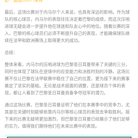
最后，这场比赛对于内马尔个人来说，也具有深远的影响。作为球
队的核心球员，内马尔的表现往往决定着巴黎的成绩，而这次压哨
进球无疑会进一步提升他在球迷和队友心中的地位。随着比赛的深
入，巴黎的核心球员们必须不断提升自己的表现，才能确保球队继
续在法甲和欧洲赛场上取得更大的成功。
总结：
整体来看，内马尔的压哨进球为巴黎圣日耳曼带来了关键的三分，
同时也体现了球队在逆境中的应变能力和决胜时刻的冷静。这场比
赛不仅让巴黎在法甲联赛中稳住了自己的位置，更为接下来的赛事
奠定了坚实的基础。无论是战术层面的调整，还是球员个体的表
现，都让人看到了巴黎圣日耳曼具备争夺冠军的潜力。
通过这场比赛，巴黎圣日耳曼证明了他们在本赛季中的竞争力，尤
其是在关键时刻能够依靠内马尔等核心球员的表现去争取胜利。接
下来的比赛无疑将更加激烈，但巴黎圣日耳曼已经展示了他们足够
的实力，值得我们期待他们在未来比赛中的表现。