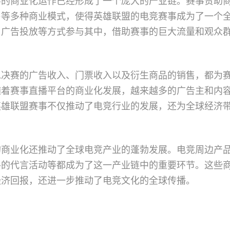
事的商业化运作已经形成了一个庞大的产业链。赛事赞助
售等多种商业模式，使得英雄联盟的电竞赛事成为了一个
、广告投放等方式参与其中，借助赛事的巨大流量和观众
总决赛的广告收入、门票收入以及衍生商品的销售，都为
随着赛事直播平台的商业化发展，越来越多的广告主和内
英雄联盟赛事不仅推动了电竞行业的发展，还为全球经济
的商业化还推动了全球电竞产业的蓬勃发展。电竞周边产
手的代言活动等都成为了这一产业链中的重要环节。这些
经济回报，还进一步推动了电竞文化的全球传播。