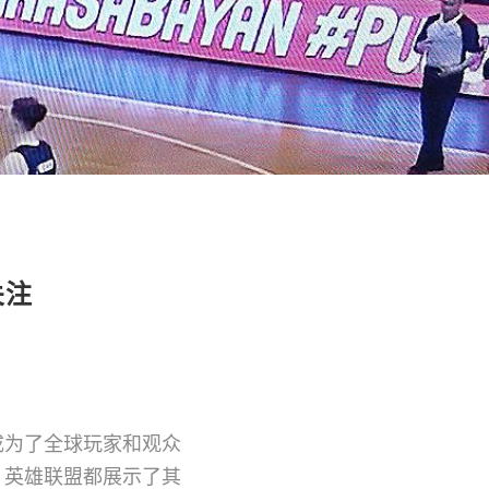
关注
成为了全球玩家和观众
，英雄联盟都展示了其