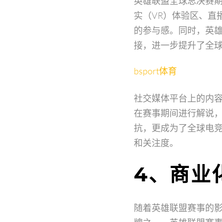
英雄联盟全球总决赛
实（VR）体验区、直
的参与感。同时，英
接，进一步提升了全
bsport体育
社交媒体平台上的内
在赛事期间进行解说
抗，更成为了全球电
和关注度。
4、商业
随着英雄联盟赛事的