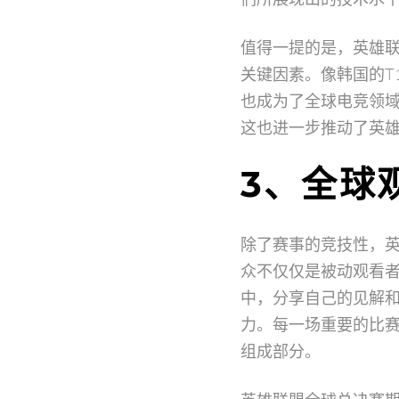
值得一提的是，英雄
关键因素。像韩国的T
也成为了全球电竞领
这也进一步推动了英
3、全球
除了赛事的竞技性，
众不仅仅是被动观看
中，分享自己的见解
力。每一场重要的比
组成部分。