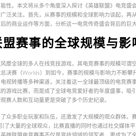
可能性。本文将从多个角度深入探讨《英雄联盟》电竞盛
的广泛关注。首先，从赛事的规模和全球影响力谈起，再
背后的商业运作等方面，分析这一电竞传奇盛会背后的巨
联盟赛事的全球规模与影
风靡全球的多人在线竞技游戏，其电竞赛事的规模可谓空前
总决赛（Worlds）到如今，赛事的规模与影响力不断攀
、电视转播等多种渠道，关注着这一全球最顶级的电竞赛
纯的游戏比赛，而是成了全球电竞爱好者的年度盛事，吸
的观赛人数和互动量更是突破了多个历史纪录。
引了众多职业玩家和队伍，还激发了大规模的观众群体。
ube等吸引了大量的全球观众，比赛直播的同时也通过社交媒
，英雄联盟电竞赛事不仅是竞技领域的领军者，更成为了