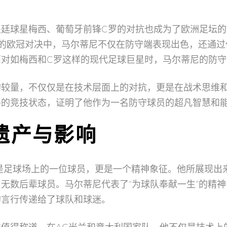
。
根廷球星梅西、葡萄牙前锋C罗的对抗也成为了欧洲足坛的
巴萨的欧冠对决中，马尔蒂尼不仅在防守端表现出色，还通
面对如梅西和C罗这样的现代足球巨星时，马尔蒂尼的防守
的较量，不仅仅是在技术层面上的对抗，更是在战术思维
平的竞技状态，证明了他作为一名防守球员的超凡智慧和
遗产与影响
是足球场上的一位球员，更是一个精神象征。他所展现出
无数后辈球员。马尔蒂尼代表了“为球队奉献一生”的精
的言行传递给了球队和球迷。
值得称道。在AC米兰和意大利国家队，他不仅是技术上