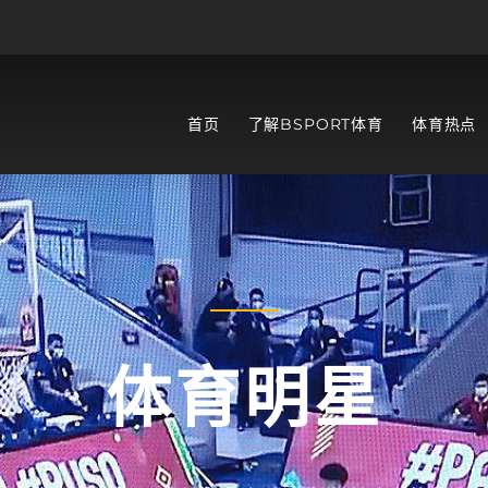
首页
了解BSPORT体育
体育热点
体育明星