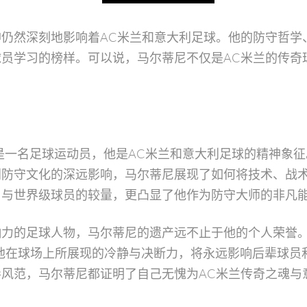
仍然深刻地影响着AC米兰和意大利足球。他的防守哲学
员学习的榜样。可以说，马尔蒂尼不仅是AC米兰的传奇
是一名足球运动员，他是AC米兰和意大利足球的精神象征
利防守文化的深远影响，马尔蒂尼展现了如何将技术、战
。与世界级球员的较量，更凸显了他作为防守大师的非凡
力的足球人物，马尔蒂尼的遗产远不止于他的个人荣誉。
他在球场上所展现的冷静与决断力，将永远影响后辈球员
风范，马尔蒂尼都证明了自己无愧为AC米兰传奇之魂与