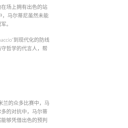
他在场上拥有出色的站
中，马尔蒂尼虽然未能
冠军。
ccio”到现代化的防线
防守哲学的代言人，帮
米兰的众多比赛中，马
尔多的对抗中，马尔蒂
然能够凭借出色的预判