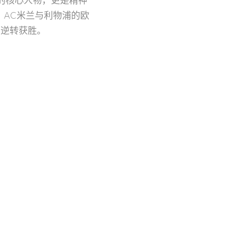
，AC米兰与利物浦的欧
下逆转获胜。