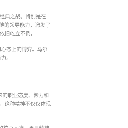
经典之战。特别是在
过他的领导能力，激发了
依旧屹立不倒。
和心态上的博弈。马尔
能力。
来的职业态度、毅力和
神，这种精神不仅仅体现
的核心人物，更是精神