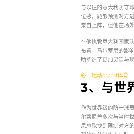
与以往的意大利防守
位感，能够预测对方进
亲自上阵，但他在场
在他执教意大利国家队的
布置，马尔蒂尼的影
助塑造了更加灵活与
必一运动bsport体育
3、与世
作为世界级的防守球员
尔蒂尼曾多次与当时
尼总能找到限制对方