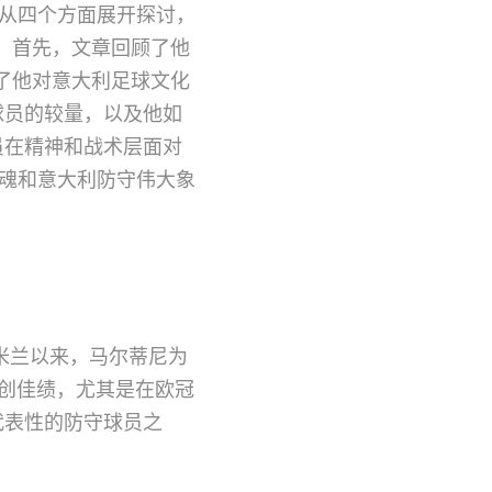
文从四个方面展开探讨，
。首先，文章回顾了他
了他对意大利足球文化
球员的较量，以及他如
员在精神和战术层面对
之魂和意大利防守伟大象
C米兰以来，马尔蒂尼为
屡创佳绩，尤其是在欧冠
代表性的防守球员之