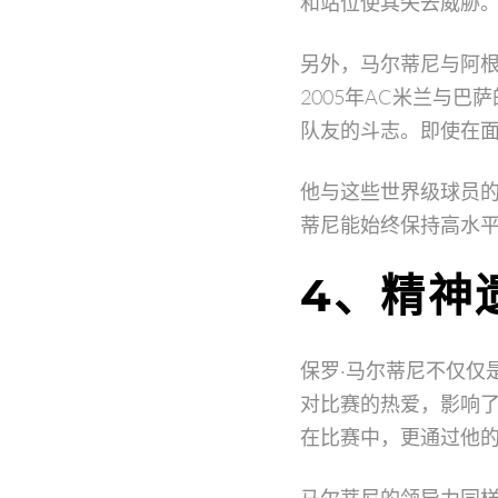
和站位使其失去威胁
另外，马尔蒂尼与阿
2005年AC米兰与
队友的斗志。即使在
他与这些世界级球员
蒂尼能始终保持高水
4、精神
保罗·马尔蒂尼不仅仅
对比赛的热爱，影响了
在比赛中，更通过他
马尔蒂尼的领导力同样