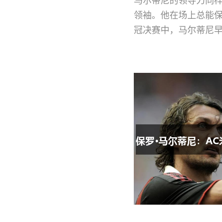
领袖。他在场上总能保
冠决赛中，马尔蒂尼早