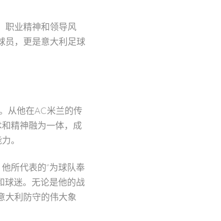
、职业精神和领导风
球员，更是意大利足球
。从他在AC米兰的传
术和精神融为一体，成
能力。
他所代表的“为球队奉
和球迷。无论是他的战
意大利防守的伟大象