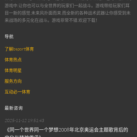
游戏中,让你也可以与全世界的玩家们一起战斗。游戏带给玩家们耳
目一新的感觉,未来风扑面而来,而全新的各种战术武器让你感受到未
来战场的多元化在战斗。游戏非常不错,欢迎下载！
导航
了解bsport体育
体育热点
体育明星
服务方向
互动必一体育
最新咨询
2025-11-12 19:51:43
《同一个世界同一个梦想2008年北京奥运会主题歌背后的