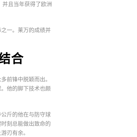
，并且当年获得了欧洲
锋之一。莱万的成绩并
结合
众多前锋中脱颖而出。
球。他的脚下技术也颇
9公斤的他在与防守球
键时刻总能做出致命的
上游刃有余。