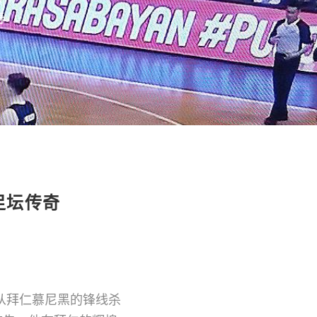
奇
足坛传奇
从拜仁慕尼黑的锋线杀