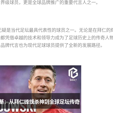
世界级球员，更是全球品牌推广的重要代言人之一。
无疑是当代足坛最具代表性的球员之一。无论是在拜仁的
他都凭借卓越的技术和领导力成为了足球历史上的传奇人
和品牌代言也为现代足球球员提供了全新的发展路径。