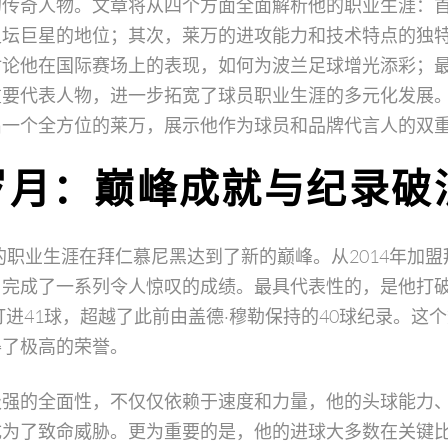
的传奇人物。文章将从四个方面全面解析他的职业生涯：
足坛巨星的地位；其次，莱万的进攻能力和技术特点的独
讨论他在国际赛场上的表现，如何为波兰足球增光添彩；
重要代表人物，进一步拓宽了球员职业生涯的多元化发展
出一个全方位的莱万，展示他作为球员和品牌代言人的双
岁月：巅峰成就与纪录破
的职业生涯在拜仁慕尼黑达到了新的巅峰。从2014年加盟拜
，完成了一系列令人惊叹的成绩。最具代表性的，是他打
他打进41球，超越了此前由盖德·穆勒保持的40球纪录。这
得了极高的荣誉。
极强的全面性，不仅仅依赖于速度和力量，他的头球能力
成为了致命威胁。更为重要的是，他的进球大多数在关键