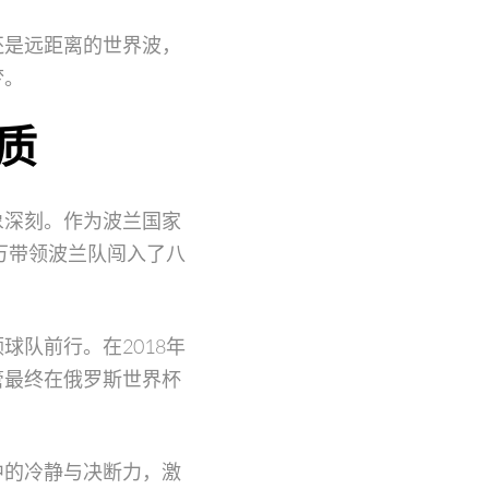
还是远距离的世界波，
梦。
质
象深刻。作为波兰国家
万带领波兰队闯入了八
队前行。在2018年
管最终在俄罗斯世界杯
中的冷静与决断力，激