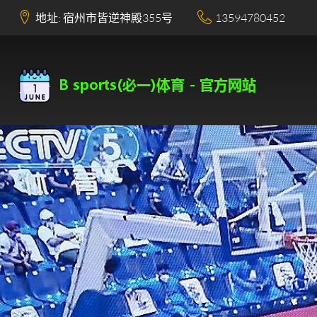
地址: 宿州市皆逆神殿355号
13594780452