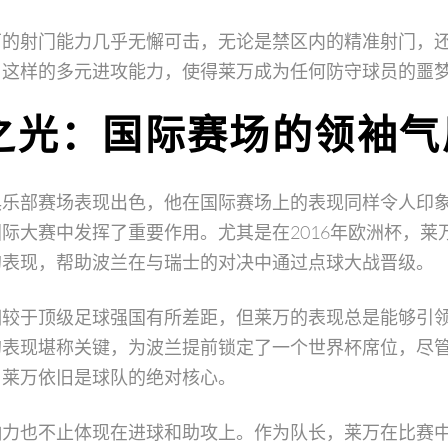
万的射门能力几乎无懈可击，无论是禁区内的精准射门，
。这样的多元进攻能力，使得莱万成为任何防守球员的噩
之光：国际赛场的领袖气
俱乐部赛场表现出色，他在国际赛场上的表现同样令人印
际大赛中发挥了重要作用。尤其是在2016年欧洲杯，莱
的表现，帮助波兰在与瑞士的对决中通过点球大战晋级。
较于顶级足球强国有所差距，但莱万的表现总是能够引领球
的表现堪称关键，为波兰提前锁定了一个世界杯席位，尽
，莱万依旧是球队的绝对核心。
响力也不止体现在进球和助攻上。作为队长，莱万在比赛