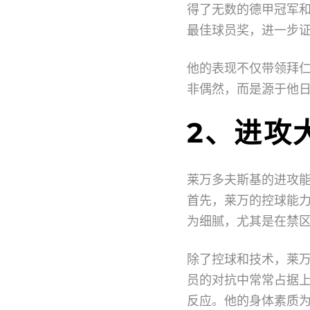
得了无数的德甲冠军和
最佳球员奖，进一步
他的表现不仅带领拜
非偶然，而是源于他
2、进攻
莱万多夫斯基的进攻
首先，莱万的控球能
为细腻，尤其是在禁
除了控球和技术，莱万
员的对抗中常常占据
反应。他的身体素质