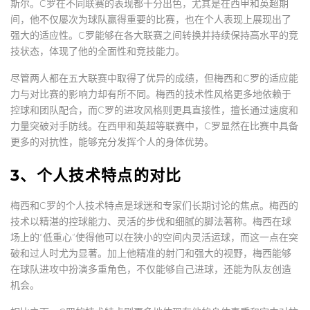
斯尔。C罗在不同联赛的表现都十分出色，尤其是在西甲和英超期
间，他不仅屡次为球队赢得重要的比赛，也在个人表现上展现出了
强大的适应性。C罗能够在各大联赛之间转换并持续保持高水平的竞
技状态，体现了他的全面性和竞技能力。
尽管两人都在五大联赛中取得了优异的成绩，但梅西和C罗的适应能
力与对比赛的影响力却有所不同。梅西的技术性风格更多地依赖于
控球和团队配合，而C罗的进攻风格则更具直接性，擅长通过速度和
力量突破对手防线。在西甲和英超等联赛中，C罗显然在比赛中具备
更多的对抗性，能够充分发挥个人的身体优势。
3、个人技术特点的对比
梅西和C罗的个人技术特点是球迷和专家们长期讨论的焦点。梅西的
技术以精湛的控球能力、灵活的步伐和细腻的脚法著称。梅西在球
场上的“低重心”使得他可以在狭小的空间内灵活运球，而这一点在突
破和过人时尤为显著。加上他精准的射门和强大的视野，梅西能够
在球队进攻中扮演多重角色，不仅能够自己进球，还能为队友创造
机会。