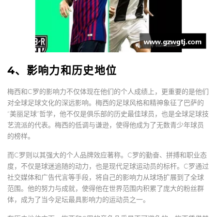
4、影响力和历史地位
梅西和C罗的影响力不仅体现在他们的个人成绩上，更重要的是他们
对全球足球文化的深远影响。梅西的足球风格和精神象征了巴萨的
“美丽足球”哲学，他不仅是俱乐部的历史最佳球员，也是全球足球技
艺流派的代表。梅西的低调与谦逊，使得他成为了无数青少年球员
的榜样。
而C罗则以其强大的个人品牌效应著称。C罗的勤奋、拼搏和职业态
度，不仅是球迷追随的动力，也是现代足球运动员的标杆。C罗通过
社交媒体和广告代言等手段，将自己的影响力从球场扩展到了全球
范围。他的努力与成就，使得他在世界范围内积累了庞大的粉丝群
体，成为了当今足坛最具影响力的运动员之一。