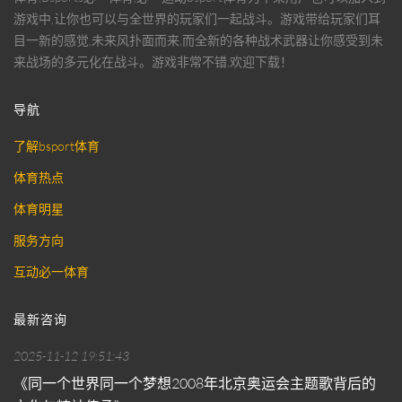
游戏中,让你也可以与全世界的玩家们一起战斗。游戏带给玩家们耳
目一新的感觉,未来风扑面而来,而全新的各种战术武器让你感受到未
来战场的多元化在战斗。游戏非常不错,欢迎下载！
导航
了解bsport体育
体育热点
体育明星
服务方向
互动必一体育
最新咨询
2025-11-12 19:51:43
《同一个世界同一个梦想2008年北京奥运会主题歌背后的