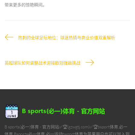
带来更多的惊艳瞬间。
热刺的全球足坛地位：球迷热情与商业价值双重解析
英超球队如何调整战术迎接欧冠强敌挑战
B sports(必一)体育 - 官方网站✅🏆(gzwgtj.com)✅🏆bsport体育,必一
体育,Bsports必一体育,必一运动bsport体育为苹果用户也可以加入到