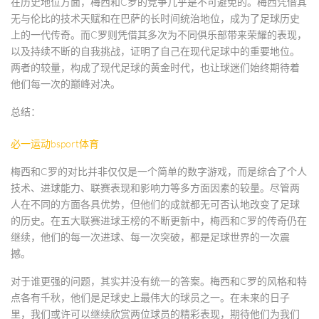
在历史地位方面，梅西和C罗的竞争几乎是不可避免的。梅西凭借其
无与伦比的技术天赋和在巴萨的长时间统治地位，成为了足球历史
上的一代传奇。而C罗则凭借其多次为不同俱乐部带来荣耀的表现，
以及持续不断的自我挑战，证明了自己在现代足球中的重要地位。
两者的较量，构成了现代足球的黄金时代，也让球迷们始终期待着
他们每一次的巅峰对决。
总结：
必一运动bsport体育
梅西和C罗的对比并非仅仅是一个简单的数字游戏，而是综合了个人
技术、进球能力、联赛表现和影响力等多方面因素的较量。尽管两
人在不同的方面各具优势，但他们的成就都无可否认地改变了足球
的历史。在五大联赛进球王榜的不断更新中，梅西和C罗的传奇仍在
继续，他们的每一次进球、每一次突破，都是足球世界的一次震
撼。
对于谁更强的问题，其实并没有统一的答案。梅西和C罗的风格和特
点各有千秋，他们是足球史上最伟大的球员之一。在未来的日子
里，我们或许可以继续欣赏两位球员的精彩表现，期待他们为我们