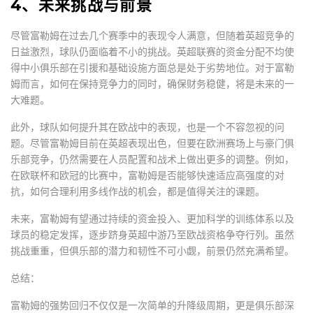
4、未来挑战与前景
尽管富勒姆在过去几个赛季中的表现令人满意，但随着英超竞争的
日益激烈，球队仍面临着不小的挑战。英超联赛的资金分配不均使
得中小俱乐部在引援和基础设施方面总是处于劣势地位。对于富勒
姆而言，如何在保持竞争力的同时，确保财务稳健，将是未来的一
大难题。
此外，球队如何提升其在欧战中的表现，也是一个不容忽视的问
题。尽管富勒姆目前在英超表现出色，但要在欧洲赛场上与豪门俱
乐部竞争，仍然需要在人员配置和战术上做出更多的调整。例如，
在欧联杯和欧冠的比赛中，富勒姆是否能够快速适应高强度的对
抗，如何合理利用多线作战的机会，都是值得关注的课题。
未来，富勒姆有望通过持续的资金投入、更加科学的训练体系以及
球员的稳定发挥，逐步跻身英超中游乃至欧战资格争夺行列。虽然
挑战重重，但俱乐部的潜力和韧性不可小觑，前景仍然充满希望。
总结：
富勒姆的强势回归不仅仅是一次简单的升降级周期，更是俱乐部深