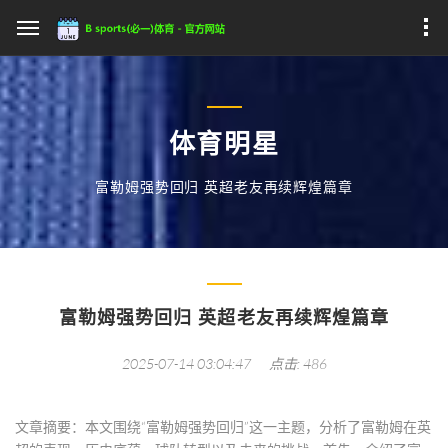
体育明星
富勒姆强势回归 英超老友再续辉煌篇章
富勒姆强势回归 英超老友再续辉煌篇章
2025-07-14 03:04:47
点击: 486
文章摘要：本文围绕“富勒姆强势回归”这一主题，分析了富勒姆在英