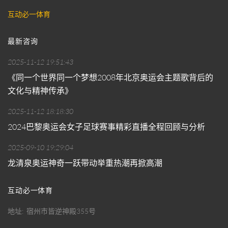
互动必一体育
最新咨询
2025-11-12 19:51:43
《同一个世界同一个梦想2008年北京奥运会主题歌背后的
文化与精神传承》
2025-11-12 18:18:30
2024巴黎奥运会女子足球赛事精彩直播全程回顾与分析
2025-09-10 19:29:04
龙清泉奥运神奇一跃带动举重热潮再掀高潮
互动必一体育
地址
宿州市皆逆神殿355号