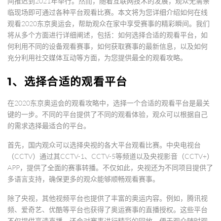
间推迟到2021年举行。然而，随着互联网技术的发展，观众无需亲
临现场即可通过各种平台观看比赛。本文将为您详细介绍如何在线
观看2020东京奥运会，帮助观众在家中享受赛事的精彩瞬间。我们
将从多个方面进行详细阐述，包括：如何选择合适的观看平台，如
何利用不同的设备观看赛事，如何获取赛事的最新信息，以及如何
充分利用社交媒体互动等方面，为您提供最全的观看攻略。
1、选择合适的观看平台
在2020东京奥运会的观看攻略中，选择一个合适的观看平台是最关
键的一步。不同的平台提供了不同的观看体验，观众可以根据自己
的需求选择最适合的平台。
首先，国内观众可以选择央视的各大平台观看比赛。中央电视台
（CCTV）通过其CCTV-1、CCTV-5等频道以及央视影音（CCTV+）
APP，提供了全面的赛事转播。不仅如此，央视还为不同项目提供了
多语言支持，确保更多的观众能够顺畅观看赛事。
除了央视，其他视频平台也提供了丰富的奥运内容。例如，腾讯视
频、爱奇艺、优酷等平台也获得了奥运赛事的直播授权。这些平台
不仅提供高清直播，还会对赛事进行精彩的回放，便于观众随时观