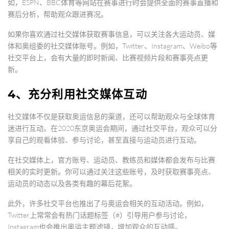
如，ESPN、BBC体育等网站在赛事进行时会提供全面的赛事直播和
赛后分析，帮助观众跟进赛况。
如果你喜欢通过社交媒体获取赛事信息，可以关注各大运动员、媒
体和奥组委的社交媒体账号。例如，Twitter、Instagram、Weibo等
社交平台上，会有大量的即时新闻、比赛视频片段和赛事亮点更
新。
4、充分利用社交媒体互动
社交媒体不仅是获取奥运信息的渠道，还可以帮助观众与全球体育
迷进行互动。在2020东京奥运会期间，通过社交平台，观众可以分
享自己的观看体验、参与讨论，甚至直接与运动员进行互动。
在社交媒体上，官方账号、运动员、教练员和媒体都会发布与比赛
相关的实时更新。你可以通过关注这些账号，及时获取赛事亮点、
运动员的动态以及各类有趣的幕后花絮。
此外，许多社交平台也推出了与奥运会相关的互动活动。例如，
Twitter上常常会有热门话题标签（#）引导用户参与讨论，
Instagram也会推出奥运主题滤镜，增加观众的互动感。