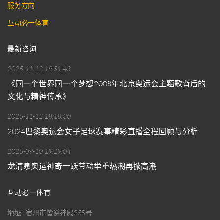
服务方向
互动必一体育
最新咨询
2025-11-12 19:51:43
《同一个世界同一个梦想2008年北京奥运会主题歌背后的
文化与精神传承》
2025-11-12 18:18:30
2024巴黎奥运会女子足球赛事精彩直播全程回顾与分析
2025-09-10 19:29:04
龙清泉奥运神奇一跃带动举重热潮再掀高潮
互动必一体育
地址
宿州市皆逆神殿355号