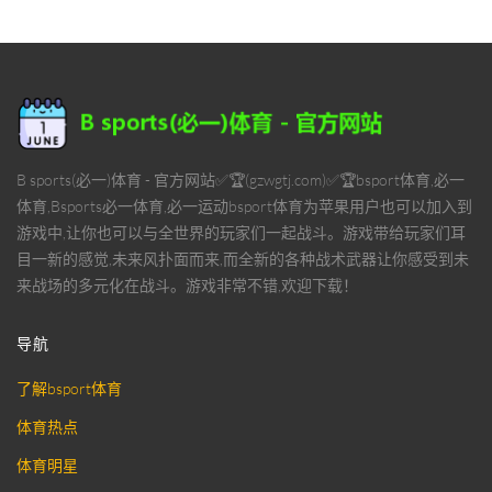
B sports(必一)体育 - 官方网站✅🏆(gzwgtj.com)✅🏆bsport体育,必一
体育,Bsports必一体育,必一运动bsport体育为苹果用户也可以加入到
游戏中,让你也可以与全世界的玩家们一起战斗。游戏带给玩家们耳
目一新的感觉,未来风扑面而来,而全新的各种战术武器让你感受到未
来战场的多元化在战斗。游戏非常不错,欢迎下载！
导航
了解bsport体育
体育热点
体育明星