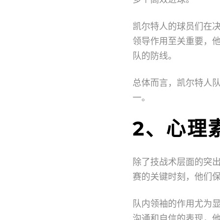
凯尔特人的球员们在
领导作用至关重要，
队的防线。
总体而言，凯尔特人
一。
2、心理
除了技战术层面的突
赛的关键时刻，他们
队内领袖的作用尤为
沟通和自信的表现，