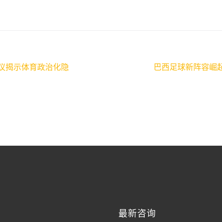
议揭示体育政治化隐
巴西足球新阵容崛
最新咨询