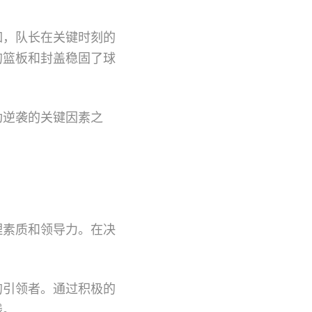
如，队长在关键时刻的
的篮板和封盖稳固了球
功逆袭的关键因素之
理素质和领导力。在决
的引领者。通过积极的
线。