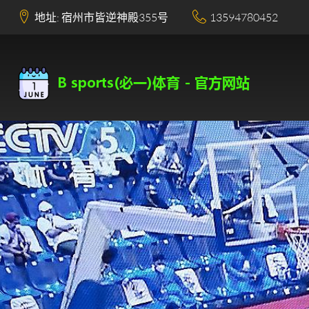
地址: 宿州市皆逆神殿355号
13594780452