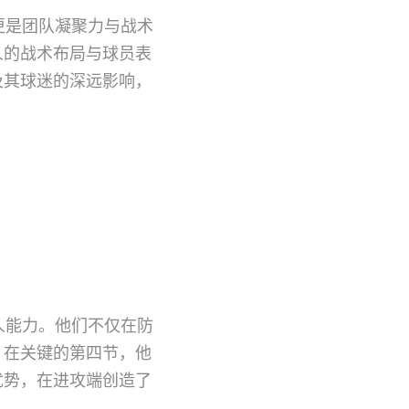
更是团队凝聚力与战术
人的战术布局与球员表
及其球迷的深远影响，
人能力。他们不仅在防
，在关键的第四节，他
优势，在进攻端创造了