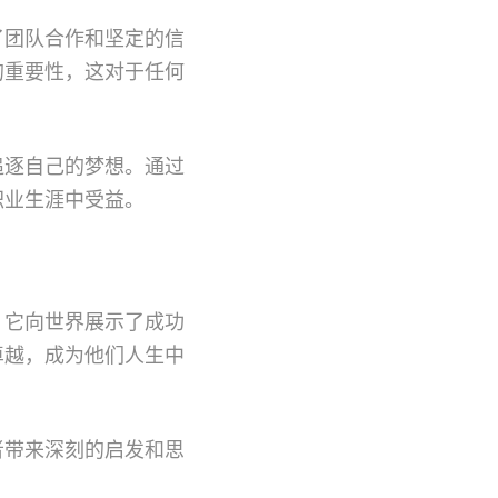
了团队合作和坚定的信
的重要性，这对于任何
追逐自己的梦想。通过
职业生涯中受益。
。它向世界展示了成功
卓越，成为他们人生中
者带来深刻的启发和思