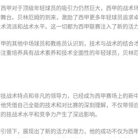
，西甲对于顶级年轻球员的吸引力仍然巨大，西甲的战术
的舞台。贝林厄姆的到来，激励了西甲更多年轻球员追求
技术流派和战术水平。这一切都为西甲联赛注入了新的活
西甲的其他中场球员和教练员认识到，技术与战术的结合
始注重培养具有战术素养和技术全面性的年轻球员，贝林
的技战术特点和非凡的领导力，已经成为西甲赛场上的新
，他凭借自己全能的技术和对比赛的深刻理解，不仅带领
体的技战术水平和竞争力产生了深远影响。
的引领下，展现出了新的活力和潜力，他的成功不仅为西