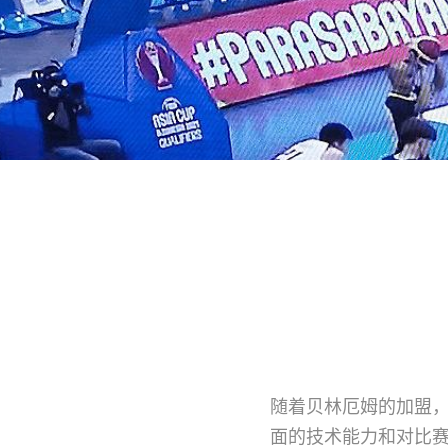
随着贝林厄姆的加盟
面的技术能力和对比