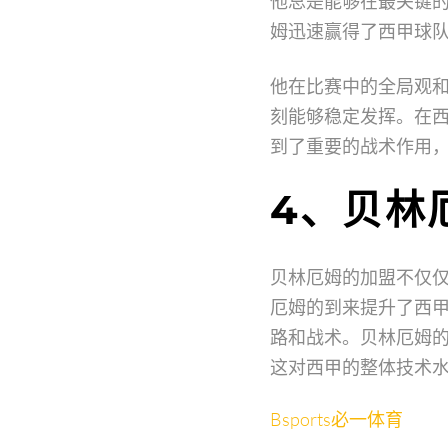
他总是能够在最关键
姆迅速赢得了西甲球
他在比赛中的全局观
刻能够稳定发挥。在
到了重要的战术作用
4、贝林
贝林厄姆的加盟不仅
厄姆的到来提升了西
路和战术。贝林厄姆
这对西甲的整体技术
Bsports必一体育