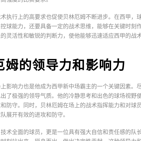
战术执行上的高要求也促使贝林厄姆不断进步。在西甲，
和控球能力，还要具备一定的战术思维，能够在关键时刻
来的灵活性和敏锐的判断力，使他能够迅速适应西甲的战
厄姆的领导力和影响力
场上影响力也是他成为西甲新中场霸主的一个关键因素。
现出了极强的领导气质。他的冷静思考和出色的球场视野
攻和防守。同时，贝林厄姆在场上的战术指挥能力和对球
球队展开有效的进攻和防守。
名技术全面的球员，更是一位具有强大自信和责任感的队