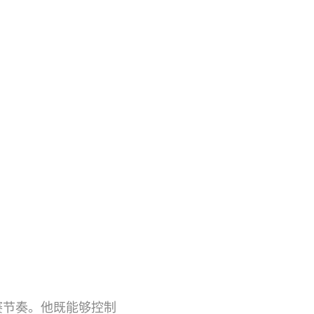
赛节奏。他既能够控制