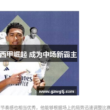
赛节奏感也相当优秀，他能够根据场上的局势迅速调整比