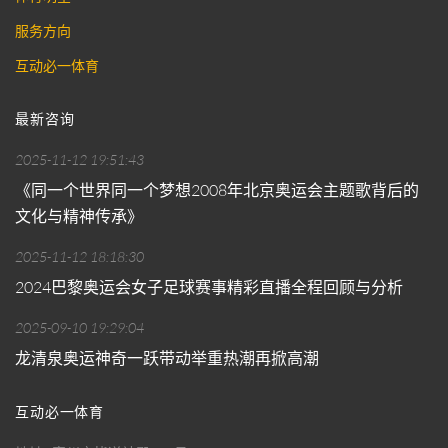
服务方向
互动必一体育
最新咨询
2025-11-12 19:51:43
《同一个世界同一个梦想2008年北京奥运会主题歌背后的
文化与精神传承》
2025-11-12 18:18:30
2024巴黎奥运会女子足球赛事精彩直播全程回顾与分析
2025-09-10 19:29:04
龙清泉奥运神奇一跃带动举重热潮再掀高潮
互动必一体育