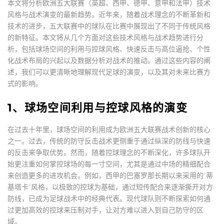
本文将分析欧洲五大联赛（英超、西甲、德甲、意甲和法甲）技术
风格与战术演变的最新趋势。近年来，随着战术理念的不断革新和
技术的进步，五大联赛中的球队在比赛中展现出了不同于传统风格
的新特征。本文将从几个方面对这些技术风格与战术趋势进行分
析，包括球场空间的利用与控球风格、快速反击与高位逼抢、个性
化战术布局的兴起以及数据分析对战术的推动。通过这些内容的阐
述，我们可以更清晰地理解现代足球的演变，以及其对未来比赛方
式的影响。
1、球场空间利用与控球风格的演变
在过去十年里，球场空间的利用成为欧洲五大联赛战术创新的核心
之一。过去，传统的防守反击战术更侧重于通过纵深的防线与快速
的反击来争取优势。然而，随着控球理念的不断深化，许多球队开
始更注重如何掌控球场的每一寸空间，尤其是通过中场的精细配合
来创造更多的进攻机会。例如，西甲的巴塞罗那长期以来采用的“蒂
基塔卡”风格，以极致的控球为基础，通过短传配合来逐渐撕开对方
防线，已成为足球战术中的经典代表。现代球队则不断探索如何通
过更加高效的控球来压制对手，让对方难以进入到自己防守的区
域。