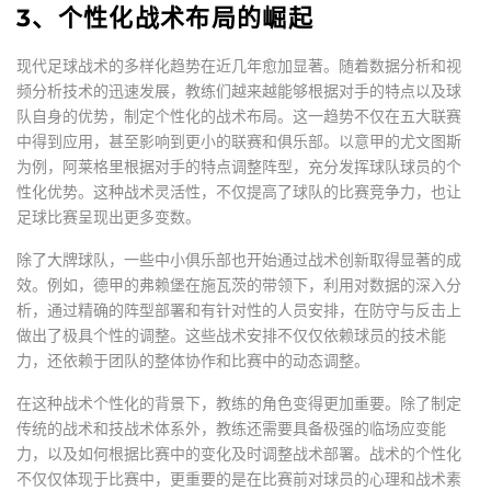
3、个性化战术布局的崛起
现代足球战术的多样化趋势在近几年愈加显著。随着数据分析和视
频分析技术的迅速发展，教练们越来越能够根据对手的特点以及球
队自身的优势，制定个性化的战术布局。这一趋势不仅在五大联赛
中得到应用，甚至影响到更小的联赛和俱乐部。以意甲的尤文图斯
为例，阿莱格里根据对手的特点调整阵型，充分发挥球队球员的个
性化优势。这种战术灵活性，不仅提高了球队的比赛竞争力，也让
足球比赛呈现出更多变数。
除了大牌球队，一些中小俱乐部也开始通过战术创新取得显著的成
效。例如，德甲的弗赖堡在施瓦茨的带领下，利用对数据的深入分
析，通过精确的阵型部署和有针对性的人员安排，在防守与反击上
做出了极具个性的调整。这些战术安排不仅仅依赖球员的技术能
力，还依赖于团队的整体协作和比赛中的动态调整。
在这种战术个性化的背景下，教练的角色变得更加重要。除了制定
传统的战术和技战术体系外，教练还需要具备极强的临场应变能
力，以及如何根据比赛中的变化及时调整战术部署。战术的个性化
不仅仅体现于比赛中，更重要的是在比赛前对球员的心理和战术素