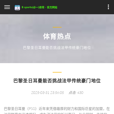
体育热点
巴黎圣日耳曼能否挑战法甲传统豪门地位
巴黎圣日耳曼能否挑战法甲传统豪门地位
2025-03-31 23:56:05
点击: 430
巴黎圣日耳曼（PSG）近年来凭借雄厚的财力和国际巨星的加盟，在