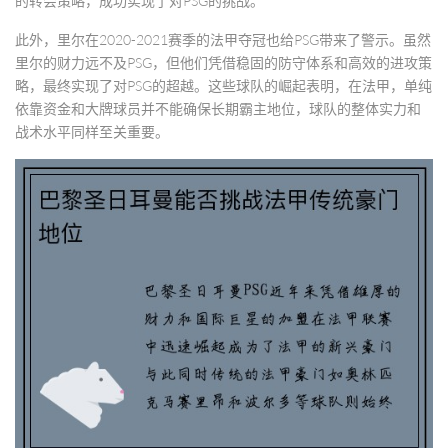
的转会策略，成功实现了对PSG的挑战。
此外，里尔在2020-2021赛季的法甲夺冠也给PSG带来了警示。虽然
里尔的财力远不及PSG，但他们凭借稳固的防守体系和高效的进攻策
略，最终实现了对PSG的超越。这些球队的崛起表明，在法甲，单纯
依靠资金和大牌球员并不能确保长期霸主地位，球队的整体实力和
战术水平同样至关重要。