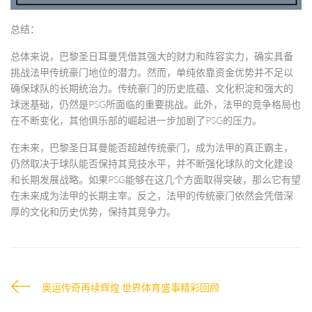
总结：
总体来说，巴黎圣日耳曼凭借其强大的财力和阵容实力，确实具备
挑战法甲传统豪门地位的潜力。然而，单纯依靠资金优势并不足以
确保球队的长期统治力。传统豪门的历史底蕴、文化积淀和强大的
球迷基础，仍然是PSG所面临的重要挑战。此外，法甲的竞争格局也
在不断变化，其他俱乐部的崛起进一步加剧了PSG的压力。
在未来，巴黎圣日耳曼能否超越传统豪门，成为法甲的真正霸主，
仍然取决于球队能否保持其竞技水平，并不断强化球队的文化建设
和长期发展战略。如果PSG能够在这几个方面取得突破，那么它有望
在未来成为法甲的长期主宰。反之，法甲的传统豪门依然会凭借深
厚的文化和历史优势，保持其竞争力。
奥运传奇再续辉煌 世界体育盛事精彩回顾