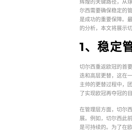
辉煌的关键路径，从
尔西需要确保稳定的
是成功的重要保障。
的分析，本文将展示
1、稳定
切尔西重返欧冠的首
迭和高层更替，这在一
主帅的更替过程中，
了实现欧冠再夺冠的
在管理层方面，切尔
展。例如，切尔西此前
是可持续的。为了在