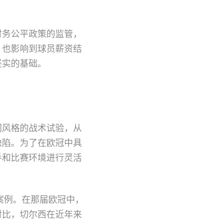
财务公平政策的监管，
，也影响到球员薪资结
坚实的基础。
同风格的战术试验，从
和缺陷。为了在欧冠中具
手和比赛环境进行灵活
案例。在那届欧冠中，
对比，切尔西在近年来