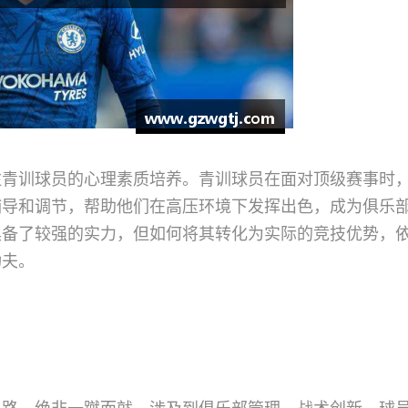
注青训球员的心理素质培养。青训球员在面对顶级赛事时
辅导和调节，帮助他们在高压环境下发挥出色，成为俱乐
具备了较强的实力，但如何将其转化为实际的竞技优势，
功夫。
之路，绝非一蹴而就，涉及到俱乐部管理、战术创新、球