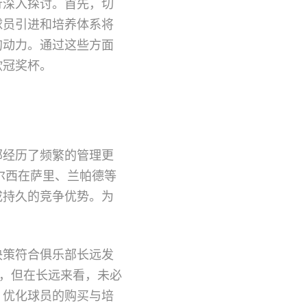
行深入探讨。首先，切
球员引进和培养体系将
的动力。通过这些方面
欧冠奖杯。
部经历了频繁的管理更
尔西在萨里、兰帕德等
成持久的竞争优势。为
决策符合俱乐部长远发
果，但在长远来看，未必
，优化球员的购买与培