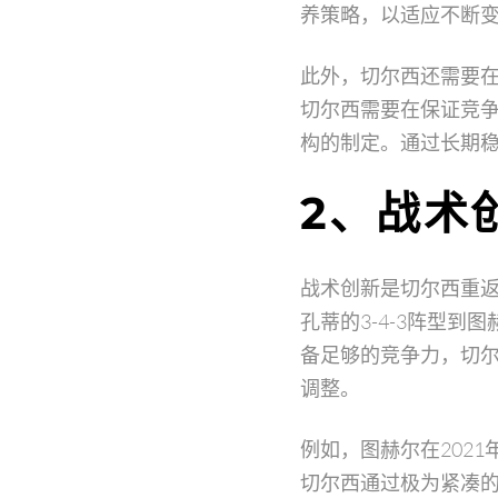
养策略，以适应不断
此外，切尔西还需要
切尔西需要在保证竞
构的制定。通过长期
2、战术
战术创新是切尔西重
孔蒂的3-4-3阵型
备足够的竞争力，切
调整。
例如，图赫尔在202
切尔西通过极为紧凑