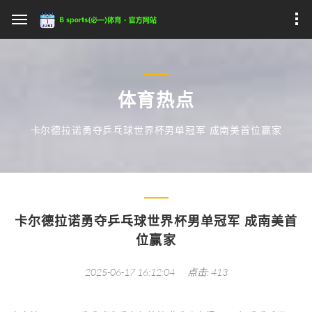
体育热点
卡尔德拉诺勇夺乒乓球世界杯男单冠军 成南美首位赢家
卡尔德拉诺勇夺乒乓球世界杯男单冠军 成南美首
位赢家
2025-06-17 16:12:04
点击: 413