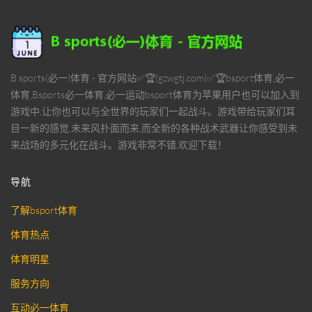
B sports(必一)体育 - 官方网站✅🏆(gzwgtj.com)✅🏆bsport体育,必一
体育,Bsports必一体育,必一运动bsport体育为苹果用户也可以加入到
游戏中,让你也可以与全世界的玩家们一起战斗。游戏带给玩家们耳
目一新的感觉,未来风扑面而来,而全新的各种战术武器让你感受到未
来战场的多元化在战斗。游戏非常不错,欢迎下载！
导航
了解bsport体育
体育热点
体育明星
服务方向
互动必一体育