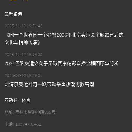
最新咨询
2025-11-12 19:51:43
《同一个世界同一个梦想2008年北京奥运会主题歌背后的
文化与精神传承》
2025-11-12 18:18:30
2024巴黎奥运会女子足球赛事精彩直播全程回顾与分析
2025-09-10 19:29:04
龙清泉奥运神奇一跃带动举重热潮再掀高潮
互动必一体育
地址
宿州市皆逆神殿355号
电话
13594780452