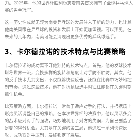
力。2025年，他的世界杯胜利标志着南美首次拥有了全球乒乓球大
赛的男单冠军。
这一历史性成就无疑为南美乒乓球的发展注入了新的动力，也让其
他南美国家在乒乓球的投资和发展上开始更加重视。可以预见，在
未来的几年内，南美可能会涌现出更多优秀的乒乓球选手。
3、卡尔德拉诺的技术特点与比赛策略
卡尔德拉诺的成功离不开他独特的技术特点。首先，他的发球技术
堪称世界一流，变换多样的旋转和角度让对手防不胜防。其次，他
的反手技术尤其突出，不仅能够快速反击，还能在比赛中巧妙地控
制节奏。通过这些技术，他在对抗顶级选手时往往能够在关键时刻
抓住机会。
比赛策略方面，卡尔德拉诺非常善于适应对手的打法，并根据场上
形势灵活调整自己的策略。在本次世界杯的决赛中，他以灵活多变
的战术应对对手的强攻，巧妙地利用了对方的失误，为自己创造了
足够的得分机会。尤其是在关键的第三局，他通过一系列快速反
攻，成功将对手压制，最终锁定了胜局。