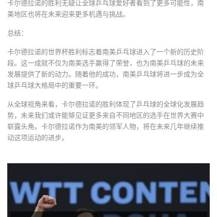
卡尔德拉诺的胜利无疑让全球乒乓球爱好者看到了更多可能性，南
美地区也将在未来迎来更多机遇与挑战。
总结：
卡尔德拉诺的世界杯胜利标志着南美乒乓球进入了一个新的历史阶
段。这一成就不仅为南美选手赢得了荣誉，也为南美乒乓球的未来
发展提供了新的动力。随着他的成功，南美乒乓球将进一步成为全
球乒乓球大格局中的重要一环。
从全球视角来看，卡尔德拉诺的胜利体现了乒乓球的全球化发展趋
势，未来我们或许能够见证更多来自不同地区的选手在世界大赛中
崭露头角。卡尔德拉诺作为南美的领军人物，将在未来几年继续推
动这项运动的进步。