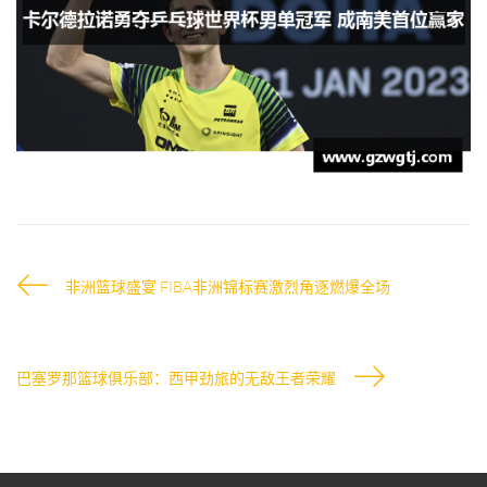
非洲篮球盛宴 FIBA非洲锦标赛激烈角逐燃爆全场
巴塞罗那篮球俱乐部：西甲劲旅的无敌王者荣耀