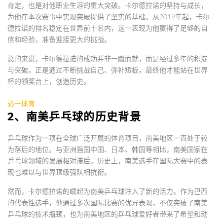
肯定，也是对他职业生涯的重大突破。卡尔德拉诺的坚持与成长，
为他在本次赛事中实现突破提供了坚实的基础。从2019年起，卡尔
德拉诺的排名稳定在世界前十名内，这一表现为他赢得了足够的自
信和经验，准备迎接更大的挑战。
总的来说，卡尔德拉诺的成功并非一蹴而就，而是经过多年的积淀
与突破。正是通过不断挑战自己、弥补短板，最终他才能站在世界
杯的领奖台上，创造历史。
必一体育
2、南美乒乓球的历史背景
乒乓球作为一项在全球广泛开展的体育项目，南美地区一直处于较
为落后的地位。与亚洲强国中国、日本、韩国等相比，南美国家在
乒乓球领域的发展相对滞后。历史上，南美选手在国际大赛中的表
现也难以与世界顶级强队相抗衡。
然而，卡尔德拉诺的崛起为南美乒乓球注入了新的活力。作为巴西
的代表性选手，他通过多次国际比赛的优异表现，不仅突破了南美
乒乓球的技术瓶颈，也为南美地区的乒乓球爱好者带来了希望和动