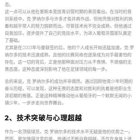
态。
这一点可以从他在里斯本竞技青训营时期的表现看出。在当时的青
训系统中，克·罗纳尔多与许多才俊并肩作战，但他凭借对胜利的执
着和超乎常人的努力脱颖而出。尽管技术尚不完全成熟，但他通过
自我加压，逐步提升了自己的竞技水平，为进入葡萄牙国家队奠定
了基础。
尤其是在2003年与曼联签约后，他的个人成长开始迅猛加速。克·罗
纳尔多的技术迅速成熟，且他的比赛风格也逐渐成为对手最害怕的
存在。这一切的背后，正是他那种面对压力从不畏惧、不退缩的无
畏态度，这种态度深刻影响了他在足球领域的每一步。
总的来说，克·罗纳尔多的成功并非偶然。通过回顾他青少年时期的
奋斗历程，可以发现，这种无畏的态度和对胜利的执着是他职业生
涯初期的根基。正是这种精神推动他从葡萄牙的一个默默无闻的小
镇少年，一步步走向世界舞台。
2、技术突破与心理超越
作为一名顶级球员，克·罗纳尔多的技术水平无疑是他的优势之一。
然而，更加值得注意的是，他通过不断自我超越，不仅在身体上进