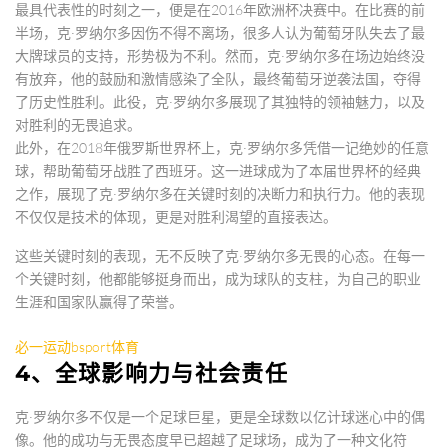
最具代表性的时刻之一，便是在2016年欧洲杯决赛中。在比赛的前
半场，克·罗纳尔多因伤不得不离场，很多人认为葡萄牙队失去了最
大牌球员的支持，形势极为不利。然而，克·罗纳尔多在场边始终没
有放弃，他的鼓励和激情感染了全队，最终葡萄牙逆袭法国，夺得
了历史性胜利。此役，克·罗纳尔多展现了其独特的领袖魅力，以及
对胜利的无畏追求。
此外，在2018年俄罗斯世界杯上，克·罗纳尔多凭借一记绝妙的任意
球，帮助葡萄牙战胜了西班牙。这一进球成为了本届世界杯的经典
之作，展现了克·罗纳尔多在关键时刻的决断力和执行力。他的表现
不仅仅是技术的体现，更是对胜利渴望的直接表达。
这些关键时刻的表现，无不反映了克·罗纳尔多无畏的心态。在每一
个关键时刻，他都能够挺身而出，成为球队的支柱，为自己的职业
生涯和国家队赢得了荣誉。
必一运动bsport体育
4、全球影响力与社会责任
克·罗纳尔多不仅是一个足球巨星，更是全球数以亿计球迷心中的偶
像。他的成功与无畏态度早已超越了足球场，成为了一种文化符