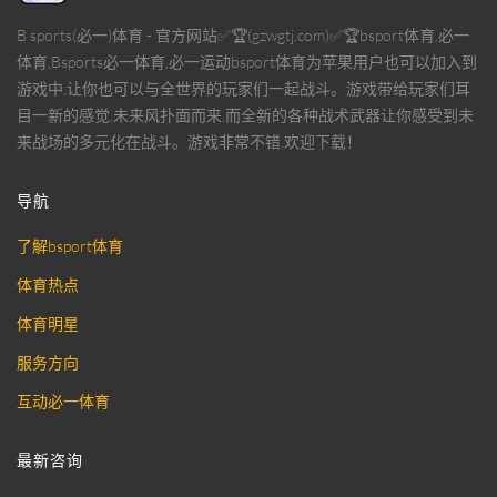
B sports(必一)体育 - 官方网站✅🏆(gzwgtj.com)✅🏆bsport体育,必一
体育,Bsports必一体育,必一运动bsport体育为苹果用户也可以加入到
游戏中,让你也可以与全世界的玩家们一起战斗。游戏带给玩家们耳
目一新的感觉,未来风扑面而来,而全新的各种战术武器让你感受到未
来战场的多元化在战斗。游戏非常不错,欢迎下载！
导航
了解bsport体育
体育热点
体育明星
服务方向
互动必一体育
最新咨询