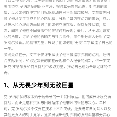
《以克·罗纳尔多：以无畏态度诠释对胜利的执着追求》这篇文章主
要围绕克·罗纳尔多的职业生涯，探讨其无畏的心态、对胜利的渴
望，以及如何以坚定的目标感驱动自己不断超越极限。文章首先回
顾了他从少年到成名的心路历程，分析了其内在动力的来源；然后
从技术和心理两方面探讨了他如何克服挑战，保持竞技状态；接
着，阐述了他在不同赛事中的关键时刻表现；最后，从全球足球文
化的角度，讨论了他的影响力与社会责任。每个部分深入分析了克·
罗纳尔多背后的精神力量，展现了他如何用“无畏”二字塑造了自己的
一生。
关键亮点在于，文章不仅详细解读了他不懈追求胜利的动机，还结
合实际案例，如欧冠决赛的惊艳表现和个人纪录的刷新，进一步突
出克·罗纳尔多如何从挑战中汲取力量，推动自己成为全球足球的传
奇。
1、从无畏少年到无敌巨星
克·罗纳尔多的故事始于葡萄牙的一个贫困家庭。他的成长环境充满
挑战，而正是这种贫困与困境锤炼了他非凡的坚韧与决心。年轻
时，克·罗纳尔多不仅要在技术上不断突破，还要与来自同龄人以及
其他更强大的对手竞争，逐步展现出他对胜利的强烈渴望和无畏心