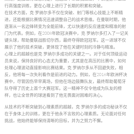
行高强度训练，更在心理上进行了长期的积累和突破。
在技术方面，克·罗纳尔多不仅在突破、射门等核心技能上不断精
进，还能根据比赛情况迅速调整自己的战术思维。在曼联时期，他
逐渐从一名边锋转变为全能前锋，尤以快速的反应速度和精准的射
门为代表。例如，在2008年欧冠决赛中，克·罗纳尔多打入了一记关
键头球，帮助曼联战胜切尔西，最终夺得欧冠冠军。这一进球不仅
展示了他的技术突破，更体现了他在关键时刻的冷静与精准。
心理上的超越也是克·罗纳尔多成功的关键之一。对于任何顶级运动
员来说，保持良好的心态尤为重要，尤其是在高压的比赛中，如何
处理心理波动直接影响比赛结果。克·罗纳尔多从不回避失败，相
反，他将每一次失利看作是前进的动力。例如，在2016年欧洲杯决
赛中，尽管因伤早早离场，但他在场边鼓舞队友，最终帮助葡萄牙
队夺得了历史上首个大赛冠军。这一精神不仅令他成为队友的榜
样，也让全世界的球迷看到了他无畏面对困难的决心。
从技术的不断突破到心理素质的超越，克·罗纳尔多的成功秘诀不仅
在于身体上的训练，更在于他永不言败的心理素质。无论面对任何
挑战，他始终能够保持清晰的目标，并为之努力不懈。