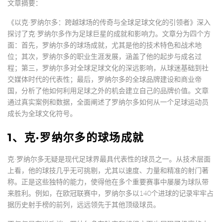
文章摘要：
《以克·罗纳尔多：跨越球场的传奇与全球足球文化的引领者》深入
探讨了克·罗纳尔多作为足球巨星的成就和影响力。文章分为四个方
面：首先，罗纳尔多的球场成就，尤其是他的技术特色和战术地
位；其次，罗纳尔多的职业生涯发展，涵盖了他的起步与成名过
程；第三，罗纳尔多对全球足球文化的深远影响，从球迷基础到社
交媒体时代的代表性；最后，罗纳尔多的全球品牌建设和商业帝
国，分析了他如何利用足球之外的机会建立自己的品牌价值。文章
通过真实案例和数据，全面阐述了罗纳尔多如何从一个足球运动员
成长为全球文化符号。
1、克·罗纳尔多的球场成就
克·罗纳尔多无疑是现代足球界最具代表性的球员之一。从技术层面
上看，他的球技几乎无可挑剔，尤其以速度、力量和精准的射门著
称。正是这些独特的能力，使得他在多个重要赛事中屡屡为球队带
来胜利。例如，在欧冠联赛中，罗纳尔多以140个进球的记录牢牢占
据历史射手榜的前列，远远领先于其他顶级球员。