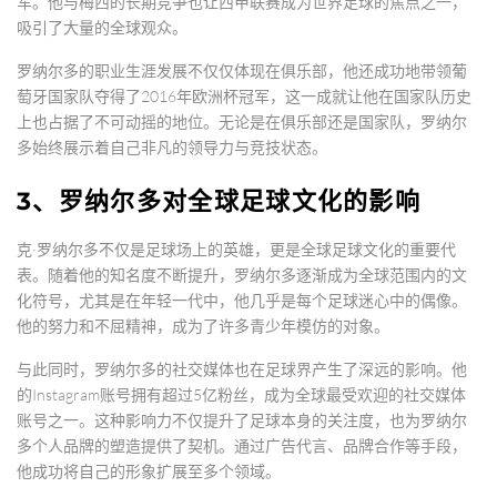
军。他与梅西的长期竞争也让西甲联赛成为世界足球的焦点之一，
吸引了大量的全球观众。
罗纳尔多的职业生涯发展不仅仅体现在俱乐部，他还成功地带领葡
萄牙国家队夺得了2016年欧洲杯冠军，这一成就让他在国家队历史
上也占据了不可动摇的地位。无论是在俱乐部还是国家队，罗纳尔
多始终展示着自己非凡的领导力与竞技状态。
3、罗纳尔多对全球足球文化的影响
克·罗纳尔多不仅是足球场上的英雄，更是全球足球文化的重要代
表。随着他的知名度不断提升，罗纳尔多逐渐成为全球范围内的文
化符号，尤其是在年轻一代中，他几乎是每个足球迷心中的偶像。
他的努力和不屈精神，成为了许多青少年模仿的对象。
与此同时，罗纳尔多的社交媒体也在足球界产生了深远的影响。他
的Instagram账号拥有超过5亿粉丝，成为全球最受欢迎的社交媒体
账号之一。这种影响力不仅提升了足球本身的关注度，也为罗纳尔
多个人品牌的塑造提供了契机。通过广告代言、品牌合作等手段，
他成功将自己的形象扩展至多个领域。