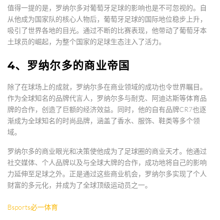
值得一提的是，罗纳尔多对葡萄牙足球的影响也是不可忽视的。自
从他成为国家队的核心人物后，葡萄牙足球的国际地位稳步上升，
吸引了世界各地的目光。通过不断的比赛表现，他带动了葡萄牙本
土球员的崛起，为整个国家的足球生态注入了活力。
4、罗纳尔多的商业帝国
除了在球场上的成就，罗纳尔多在商业领域的成功也令世界瞩目。
作为全球知名的品牌代言人，罗纳尔多与耐克、阿迪达斯等体育品
牌的合作，创造了巨额的经济效益。同时，他的自有品牌CR7也逐
渐成为全球知名的时尚品牌，涵盖了香水、服饰、鞋类等多个领
域。
罗纳尔多的商业眼光和决策使他成为了足球圈的商业天才。他通过
社交媒体、个人品牌以及与全球大牌的合作，成功地将自己的影响
力延伸至足球之外。正是通过这些商业机会，罗纳尔多实现了个人
财富的多元化，并成为了全球顶级运动员之一。
Bsports必一体育