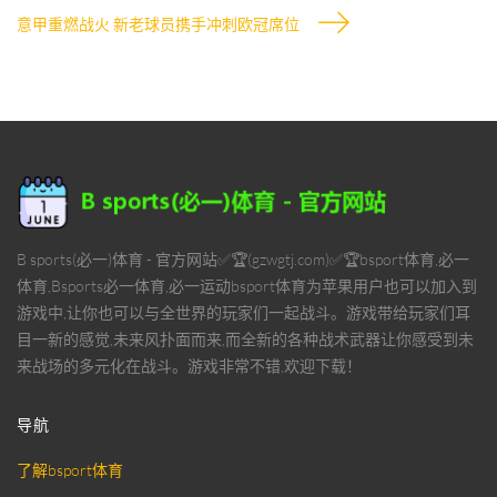
意甲重燃战火 新老球员携手冲刺欧冠席位
B sports(必一)体育 - 官方网站✅🏆(gzwgtj.com)✅🏆bsport体育,必一
体育,Bsports必一体育,必一运动bsport体育为苹果用户也可以加入到
游戏中,让你也可以与全世界的玩家们一起战斗。游戏带给玩家们耳
目一新的感觉,未来风扑面而来,而全新的各种战术武器让你感受到未
来战场的多元化在战斗。游戏非常不错,欢迎下载！
导航
了解bsport体育