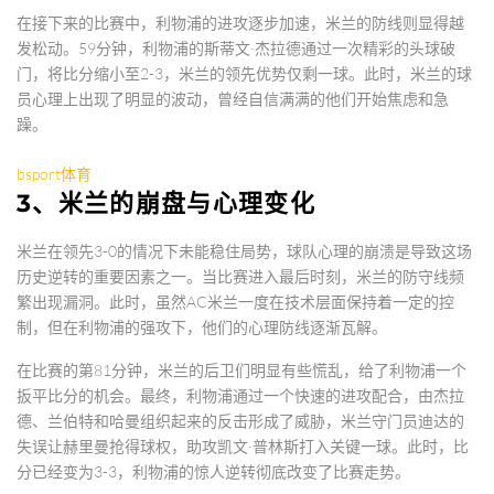
在接下来的比赛中，利物浦的进攻逐步加速，米兰的防线则显得越
发松动。59分钟，利物浦的斯蒂文·杰拉德通过一次精彩的头球破
门，将比分缩小至2-3，米兰的领先优势仅剩一球。此时，米兰的球
员心理上出现了明显的波动，曾经自信满满的他们开始焦虑和急
躁。
bsport体育
3、米兰的崩盘与心理变化
米兰在领先3-0的情况下未能稳住局势，球队心理的崩溃是导致这场
历史逆转的重要因素之一。当比赛进入最后时刻，米兰的防守线频
繁出现漏洞。此时，虽然AC米兰一度在技术层面保持着一定的控
制，但在利物浦的强攻下，他们的心理防线逐渐瓦解。
在比赛的第81分钟，米兰的后卫们明显有些慌乱，给了利物浦一个
扳平比分的机会。最终，利物浦通过一个快速的进攻配合，由杰拉
德、兰伯特和哈曼组织起来的反击形成了威胁，米兰守门员迪达的
失误让赫里曼抢得球权，助攻凯文·普林斯打入关键一球。此时，比
分已经变为3-3，利物浦的惊人逆转彻底改变了比赛走势。