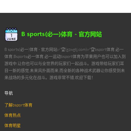
B sports(必一)体育 - 官方网站✅🏆(gzwgtj.com)✅🏆bsport体育,必一
体育,Bsports必一体育,必一运动bsport体育为苹果用户也可以加入到
游戏中,让你也可以与全世界的玩家们一起战斗。游戏带给玩家们耳
目一新的感觉,未来风扑面而来,而全新的各种战术武器让你感受到未
来战场的多元化在战斗。游戏非常不错,欢迎下载！
导航
了解bsport体育
体育热点
体育明星