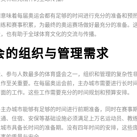
期意味着每届奥运会都有足够的时间进行充分的准备和预
训练和赛事积累，为最终的奥运赛场做好最充分的准备。
量，也有助于全球体育文化的交流与传播。
会的组织与管理需求
大、参与人数最多的体育盛会之一，组织和管理的复杂性
工作至关重要。在每届奥运会前，主办城市需要进行长时
方面的工作。这些工作需要充分的时间规划和预算安排。
各主办城市能够有足够的时间进行前期准备，同时在赛事
交通、住宿、安保等基础设施必须满足上万名运动员、教
求城市具备长时间的准备期。没有四年时间的安排，这些
赛事的质量与安全。