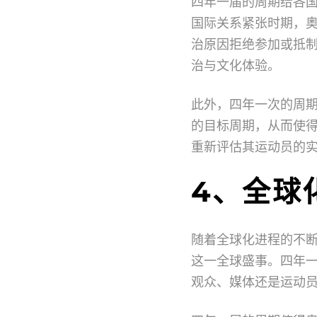
四年一届的周期给各
国际关系紧张时期，
治原因拒绝参加或抵
治与文化体验。
此外，四年一次的周
的目标周期，从而使
重新评估其运动员的
4、全球
随着全球化进程的不
这一全球盛事。四年
观众、媒体还是运动