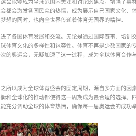
奥运会能够成为全球范围内关注和讨论的焦点，增强了奥
运会都会激发各国民众的热情，成为展示自己国家文化、
现梦想的同时，也向全世界传递着体育无国界的精神。
促进了各国体育发展和交流。无论是通过国际赛事、培训
全球体育文化的多样性和包容性。体育不再是少数国家的
一次的奥运会，无疑加速了这一过程，成为全球体育合作
期之所以成为全球体育盛会的固定周期，源自多方面的因
平衡和全球化的推动都使得这一周期成为最合适的选择。
又能充分调动全球的体育热情，确保每一届奥运会的成功