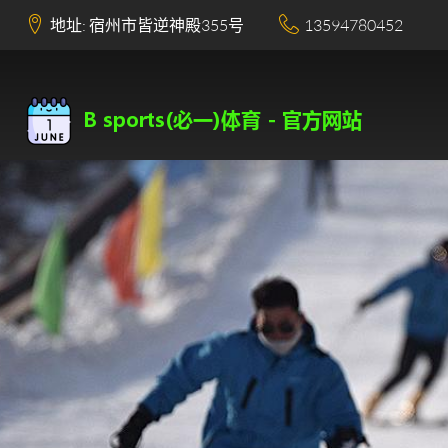
地址: 宿州市皆逆神殿355号
13594780452