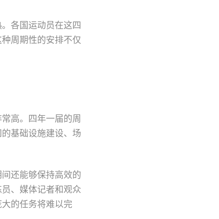
热。各国运动员在这四
这种周期性的安排不仅
非常高。四年一届的周
间的基础设施建设、场
期间还能够保持高效的
练员、媒体记者和观众
庞大的任务将难以完