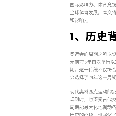
国际影响力、体育竞
全球体育发展。本文
和影响力。
1、历史
奥运会的周期之所以
元前776年首次举行
期，这一传统不仅符
会选择了四年这一周
现代奥林匹克运动的复兴者
规则时，也深受古代奥
周期能最大化地调动
历史的延续，也强化