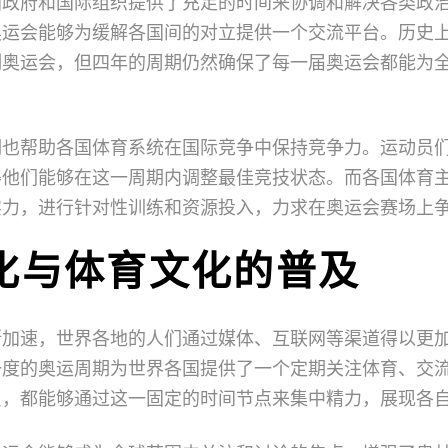
国政府和国际组织提供了充足的时间来协调和解决各类政
奥运会能够为缓解各国间的对立提供一个交流平台。历史
制奥运会，但四年的周期仍然确保了每一届奥运会都能为
期也帮助各国体育系统在国际竞争中保持竞争力。运动员
得他们能够在这一周期内调整最佳竞技状态。而各国体育
实力，进行针对性训练和资源投入，力求在奥运会赛场上
化与体育文化的普及
断加速，世界各地的人们通过媒体、互联网等渠道得以更
一度的奥运周期为世界各国提供了一个定期关注体育、交
员，都能够通过这一固定的时间节点来集中精力，展现各