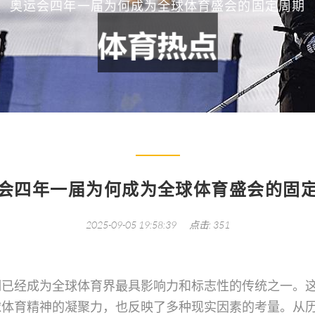
奥运会四年一届为何成为全球体育盛会的固定周期
会四年一届为何成为全球体育盛会的固
2025-09-05 19:58:39
点击: 351
期已经成为全球体育界最具影响力和标志性的传统之一。
球体育精神的凝聚力，也反映了多种现实因素的考量。从