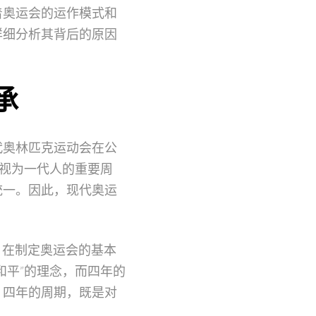
着奥运会的运作模式和
详细分析其背后的原因
承
代奥林匹克运动会在公
被视为一代人的重要周
统一。因此，现代奥运
n），在制定奥运会的基本
和平”的理念，而四年的
。四年的周期，既是对