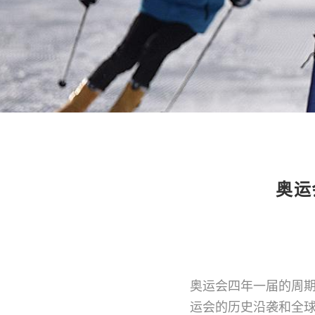
奥运
奥运会四年一届的周
运会的历史沿袭和全