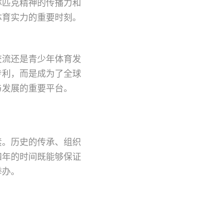
林匹克精神的传播力和
体育实力的重要时刻。
交流还是青少年体育发
专利，而是成为了全球
与发展的重要平台。
素。历史的传承、组织
四年的时间既能够保证
举办。