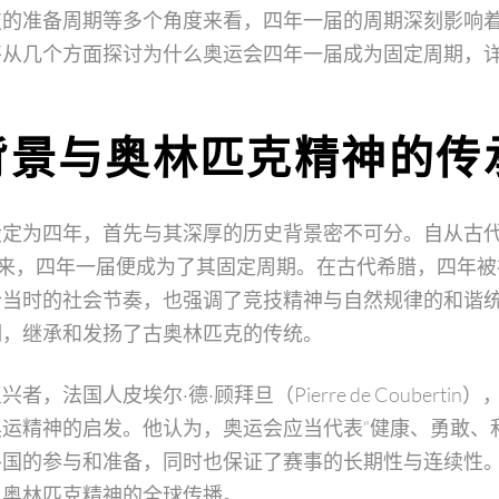
技的准备周期等多个角度来看，四年一届的周期深刻影响
将从几个方面探讨为什么奥运会四年一届成为固定周期，
背景与奥林匹克精神的传
设定为四年，首先与其深厚的历史背景密不可分。自从古
以来，四年一届便成为了其固定周期。在古代希腊，四年
合当时的社会节奏，也强调了竞技精神与自然规律的和谐
期，继承和发扬了古奥林匹克的传统。
，法国人皮埃尔·德·顾拜旦（Pierre de Couberti
运精神的启发。他认为，奥运会应当代表“健康、勇敢、
各国的参与和准备，同时也保证了赛事的长期性与连续性
了奥林匹克精神的全球传播。