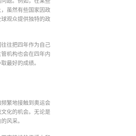
治问题。例如，在某些
上，虽然有些国家因政
全球观众提供独特的政
们往往把四年作为自己
主管机构也会在四年内
争取最好的成绩。
加频繁地接触到奥运会
流文化的机会。无论是
自的风采。