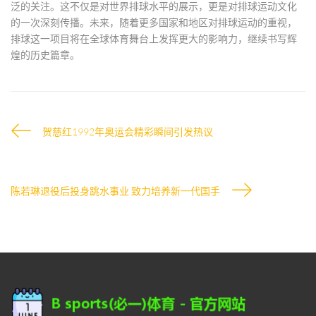
泛的关注。这不仅是对世界排球水平的展示，更是对排球运动文化
的一次深刻传播。未来，随着更多国家和地区对排球运动的重视，
排球这一项目将在全球体育舞台上发挥更大的影响力，继续书写辉
煌的历史篇章。
贺慈红1992年奥运会精彩瞬间引发热议
陈若琳退役后投身跳水事业 致力培养新一代国手