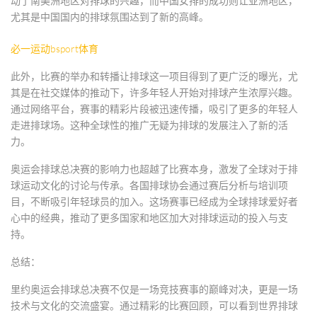
动了南美洲地区对排球的兴趣，而中国女排的成功则让亚洲地区，
尤其是中国国内的排球氛围达到了新的高峰。
必一运动bsport体育
此外，比赛的举办和转播让排球这一项目得到了更广泛的曝光，尤
其是在社交媒体的推动下，许多年轻人开始对排球产生浓厚兴趣。
通过网络平台，赛事的精彩片段被迅速传播，吸引了更多的年轻人
走进排球场。这种全球性的推广无疑为排球的发展注入了新的活
力。
奥运会排球总决赛的影响力也超越了比赛本身，激发了全球对于排
球运动文化的讨论与传承。各国排球协会通过赛后分析与培训项
目，不断吸引年轻球员的加入。这场赛事已经成为全球排球爱好者
心中的经典，推动了更多国家和地区加大对排球运动的投入与支
持。
总结：
里约奥运会排球总决赛不仅是一场竞技赛事的巅峰对决，更是一场
技术与文化的交流盛宴。通过精彩的比赛回顾，可以看到世界排球