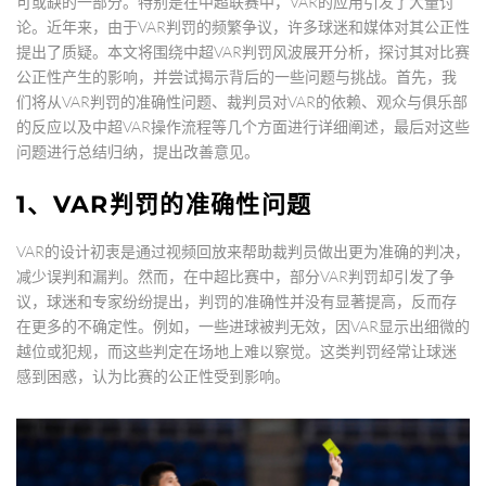
可或缺的一部分。特别是在中超联赛中，VAR的应用引发了大量讨
论。近年来，由于VAR判罚的频繁争议，许多球迷和媒体对其公正性
提出了质疑。本文将围绕中超VAR判罚风波展开分析，探讨其对比赛
公正性产生的影响，并尝试揭示背后的一些问题与挑战。首先，我
们将从VAR判罚的准确性问题、裁判员对VAR的依赖、观众与俱乐部
的反应以及中超VAR操作流程等几个方面进行详细阐述，最后对这些
问题进行总结归纳，提出改善意见。
1、VAR判罚的准确性问题
VAR的设计初衷是通过视频回放来帮助裁判员做出更为准确的判决，
减少误判和漏判。然而，在中超比赛中，部分VAR判罚却引发了争
议，球迷和专家纷纷提出，判罚的准确性并没有显著提高，反而存
在更多的不确定性。例如，一些进球被判无效，因VAR显示出细微的
越位或犯规，而这些判定在场地上难以察觉。这类判罚经常让球迷
感到困惑，认为比赛的公正性受到影响。