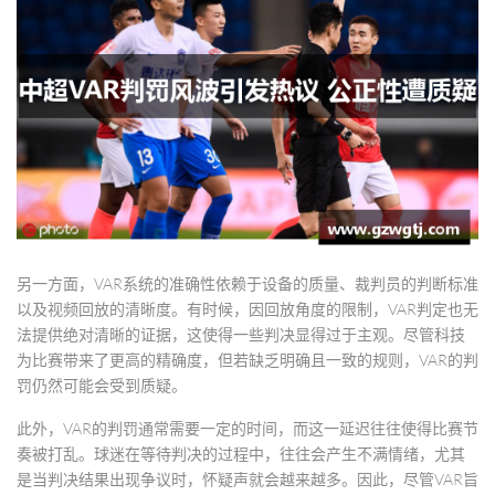
另一方面，VAR系统的准确性依赖于设备的质量、裁判员的判断标准
以及视频回放的清晰度。有时候，因回放角度的限制，VAR判定也无
法提供绝对清晰的证据，这使得一些判决显得过于主观。尽管科技
为比赛带来了更高的精确度，但若缺乏明确且一致的规则，VAR的判
罚仍然可能会受到质疑。
此外，VAR的判罚通常需要一定的时间，而这一延迟往往使得比赛节
奏被打乱。球迷在等待判决的过程中，往往会产生不满情绪，尤其
是当判决结果出现争议时，怀疑声就会越来越多。因此，尽管VAR旨