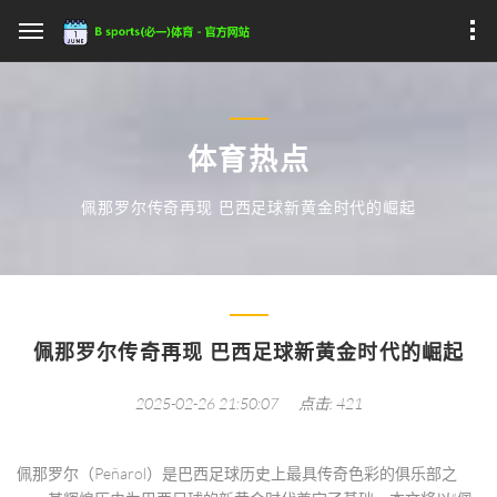
体育热点
佩那罗尔传奇再现 巴西足球新黄金时代的崛起
佩那罗尔传奇再现 巴西足球新黄金时代的崛起
2025-02-26 21:50:07
点击: 421
佩那罗尔（Peñarol）是巴西足球历史上最具传奇色彩的俱乐部之