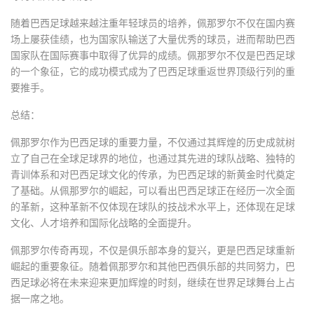
随着巴西足球越来越注重年轻球员的培养，佩那罗尔不仅在国内赛
场上屡获佳绩，也为国家队输送了大量优秀的球员，进而帮助巴西
国家队在国际赛事中取得了优异的成绩。佩那罗尔不仅是巴西足球
的一个象征，它的成功模式成为了巴西足球重返世界顶级行列的重
要推手。
总结：
佩那罗尔作为巴西足球的重要力量，不仅通过其辉煌的历史成就树
立了自己在全球足球界的地位，也通过其先进的球队战略、独特的
青训体系和对巴西足球文化的传承，为巴西足球的新黄金时代奠定
了基础。从佩那罗尔的崛起，可以看出巴西足球正在经历一次全面
的革新，这种革新不仅体现在球队的技战术水平上，还体现在足球
文化、人才培养和国际化战略的全面提升。
佩那罗尔传奇再现，不仅是俱乐部本身的复兴，更是巴西足球重新
崛起的重要象征。随着佩那罗尔和其他巴西俱乐部的共同努力，巴
西足球必将在未来迎来更加辉煌的时刻，继续在世界足球舞台上占
据一席之地。