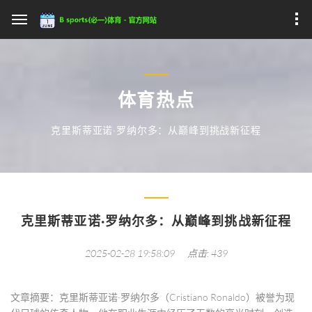
体育热点
克里斯蒂亚诺·罗纳尔多：从巅峰到挑战新征程
克里斯蒂亚诺·罗纳尔多：从巅峰到挑战新征程
2025-02-28 19:58:09
点击: 439
文章摘要：克里斯蒂亚诺·罗纳尔多（Cristiano Ronaldo）被誉为现