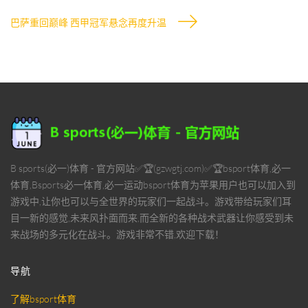
巴萨重回巅峰 西甲冠军悬念再度升温
B sports(必一)体育 - 官方网站✅🏆(gzwgtj.com)✅🏆bsport体育,必一
体育,Bsports必一体育,必一运动bsport体育为苹果用户也可以加入到
游戏中,让你也可以与全世界的玩家们一起战斗。游戏带给玩家们耳
目一新的感觉,未来风扑面而来,而全新的各种战术武器让你感受到未
来战场的多元化在战斗。游戏非常不错,欢迎下载！
导航
了解bsport体育