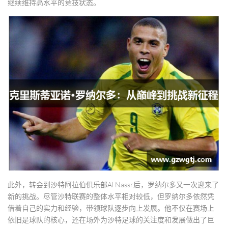
继续维持高水平的竞技状态。
此外，转会到沙特阿拉伯俱乐部Al Nassr后，罗纳尔多又一次迎来了
新的挑战。尽管沙特联赛的整体水平相对较低，但罗纳尔多依然凭
借着自己的实力和经验，带领球队逐步向上发展。他不仅在赛场上
依旧是球队的核心，还在场外为沙特足球的关注度和发展做出了巨