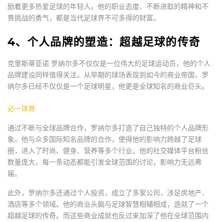
励着更多热爱足球的年轻人。他的职业态度、不断进取的精神和不
畏挑战的勇气，都是当代足球界不可多得的财富。
4、个人品牌的塑造：超越足球的传奇
克里斯蒂亚诺·罗纳尔多不仅仅是一位伟大的足球运动员，他的个人
品牌建设同样值得关注。从早期的球场表现到如今的商业帝国，罗
纳尔多已经不仅仅是一个足球明星，他更是全球知名的商业巨头。
必一体育
通过不断与全球品牌合作，罗纳尔多打造了自己独特的个人品牌形
象。他与众多国际知名品牌的合作，使得他的影响力跨越了足球
圈，进入了时尚、健身、营养等多个行业。他的社交媒体平台粉丝
数量庞大，每一条动态都能引发全球范围的讨论，影响力无远弗
届。
此外，罗纳尔多还通过个人投资，成立了多家公司，涉足房地产、
酒店等多个领域。他的商业头脑与足球智慧相辅相成，造就了一个
超越足球的传奇。而这些商业成就也反过来加深了他在全球范围内