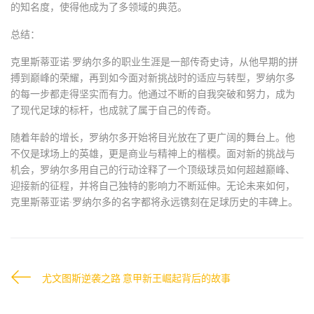
的知名度，使得他成为了多领域的典范。
总结：
克里斯蒂亚诺·罗纳尔多的职业生涯是一部传奇史诗，从他早期的拼
搏到巅峰的荣耀，再到如今面对新挑战时的适应与转型，罗纳尔多
的每一步都走得坚实而有力。他通过不断的自我突破和努力，成为
了现代足球的标杆，也成就了属于自己的传奇。
随着年龄的增长，罗纳尔多开始将目光放在了更广阔的舞台上。他
不仅是球场上的英雄，更是商业与精神上的楷模。面对新的挑战与
机会，罗纳尔多用自己的行动诠释了一个顶级球员如何超越巅峰、
迎接新的征程，并将自己独特的影响力不断延伸。无论未来如何，
克里斯蒂亚诺·罗纳尔多的名字都将永远镌刻在足球历史的丰碑上。
尤文图斯逆袭之路 意甲新王崛起背后的故事