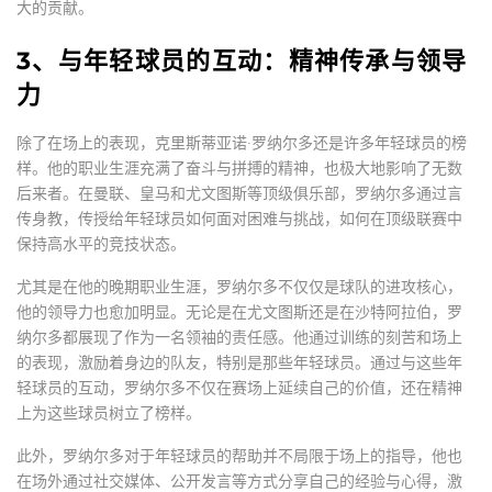
大的贡献。
3、与年轻球员的互动：精神传承与领导
力
除了在场上的表现，克里斯蒂亚诺·罗纳尔多还是许多年轻球员的榜
样。他的职业生涯充满了奋斗与拼搏的精神，也极大地影响了无数
后来者。在曼联、皇马和尤文图斯等顶级俱乐部，罗纳尔多通过言
传身教，传授给年轻球员如何面对困难与挑战，如何在顶级联赛中
保持高水平的竞技状态。
尤其是在他的晚期职业生涯，罗纳尔多不仅仅是球队的进攻核心，
他的领导力也愈加明显。无论是在尤文图斯还是在沙特阿拉伯，罗
纳尔多都展现了作为一名领袖的责任感。他通过训练的刻苦和场上
的表现，激励着身边的队友，特别是那些年轻球员。通过与这些年
轻球员的互动，罗纳尔多不仅在赛场上延续自己的价值，还在精神
上为这些球员树立了榜样。
此外，罗纳尔多对于年轻球员的帮助并不局限于场上的指导，他也
在场外通过社交媒体、公开发言等方式分享自己的经验与心得，激