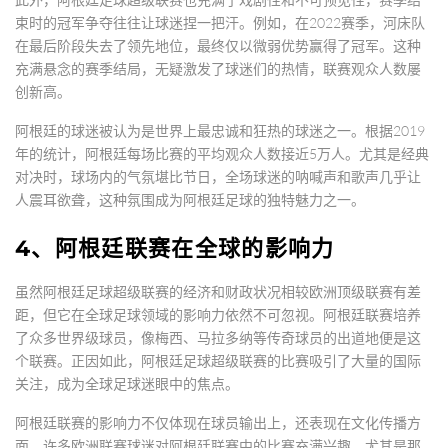
束时的冠军争夺往往让球迷捏一把汗。例如，在2022赛季，河床队
在最后阶段失去了领先地位，最终仅以微弱优势赢得了冠军。这种
充满悬念的赛季结局，无疑激发了球迷们的热情，联赛观众人数屡
创新高。
阿根廷的球迷被认为是世界上最忠诚和狂热的球迷之一。根据2019
年的统计，阿根廷每场比赛的平均观众人数接近5万人。尤其是经典
对决时，球场内的气氛堪比节日，全场球迷的呐喊声和歌声几乎让
人震耳欲聋，这种氛围成为阿根廷足球的独特魅力之一。
4、阿根廷联赛在全球的影响力
虽然阿根廷足球超级联赛的经济和财政状况相较欧洲顶级联赛有差
距，但它在全球足球领域的影响力依然不可忽视。阿根廷联赛培养
了众多世界级球员，像梅西、马拉多纳等传奇球员的出道地便是这
个联赛。正因如此，阿根廷足球超级联赛的比赛吸引了大量的国际
关注，成为全球足球迷眼中的焦点。
阿根廷联赛的影响力不仅体现在球员输出上，还表现在文化传播方
面。许多欧洲联赛球迷对阿根廷联赛中的比赛充满兴趣，尤其是那