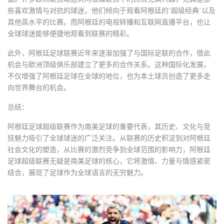
些喜欢激情与对抗的球迷，他们倾向于观看阿根廷的“超级经典”以及
其他高水平的比赛。而阿根廷的电视转播和互联网直播平台，也让
全球球迷能够便捷地观看到联赛的精彩。
此外，阿根廷足球联赛近年来逐渐加强了与国际足联的合作，借此
机会与欧洲顶级俱乐部建立了更多的合作关系。这种国际化发展，
不仅增强了阿根廷足球在全球的地位，也为本土球员创造了更多走
向世界舞台的机会。
总结：
阿根廷足球超级联赛作为南美足球的重要代表，其历史、文化与竞
技魅力吸引了全球球迷的广泛关注。从联赛的历史积淀到对阿根廷
社会文化的塑造，从比赛的激烈竞争到全球范围的影响力，阿根廷
足球超级联赛无疑是南美足球的核心，它将激情、力量与情感紧密
结合，展现了足球作为全球语言的无穷魅力。