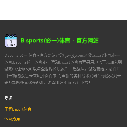
B sports(必一)体育 - 官方网站✅🏆(gzwgtj.com)✅🏆bsport体育,必一
体育,Bsports必一体育,必一运动bsport体育为苹果用户也可以加入到
游戏中,让你也可以与全世界的玩家们一起战斗。游戏带给玩家们耳
目一新的感觉,未来风扑面而来,而全新的各种战术武器让你感受到未
来战场的多元化在战斗。游戏非常不错,欢迎下载！
导航
了解bsport体育
体育热点