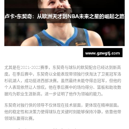
尤其是在2021-2022赛季，东契奇与球队的默契配合已经达到新高
度。在季后赛中，东契奇以全能表现带领独行侠淘汰了卫冕冠军洛
杉矶湖人，成功挺进西部决赛。虽然最终未能夺得总冠军，但他的
个人表现依然让人惊叹。他在季后赛中的场均得分、篮板和助攻数
据均为职业生涯新高，进一步证明了他作为领袖的能力。
东契奇对独行侠的领导不仅体现在技术层面，更体现在精神层面。
他的稳定性和决策力使得球队在关键时刻能够保持冷静，依靠他带
领球队赢得比赛。