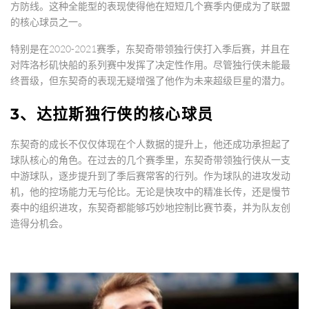
方防线。这种全能型的表现使得他在短短几个赛季内便成为了联盟
的核心球员之一。
特别是在2020-2021赛季，东契奇带领独行侠打入季后赛，并且在
对阵洛杉矶快船的系列赛中发挥了决定性作用。尽管独行侠未能最
终晋级，但东契奇的表现无疑增强了他作为未来超级巨星的潜力。
3、达拉斯独行侠的核心球员
东契奇的成长不仅仅体现在个人数据的提升上，他还成功承担起了
球队核心的角色。在过去的几个赛季里，东契奇带领独行侠从一支
中游球队，逐步提升到了季后赛常客的行列。作为球队的进攻发动
机，他的控场能力无与伦比。无论是快攻中的精准长传，还是慢节
奏中的组织进攻，东契奇都能够巧妙地控制比赛节奏，并为队友创
造得分机会。