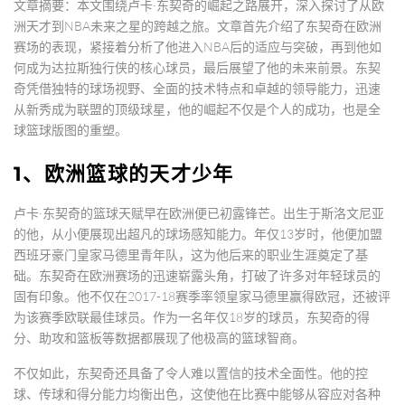
文章摘要：本文围绕卢卡·东契奇的崛起之路展开，深入探讨了从欧
洲天才到NBA未来之星的跨越之旅。文章首先介绍了东契奇在欧洲
赛场的表现，紧接着分析了他进入NBA后的适应与突破，再到他如
何成为达拉斯独行侠的核心球员，最后展望了他的未来前景。东契
奇凭借独特的球场视野、全面的技术特点和卓越的领导能力，迅速
从新秀成为联盟的顶级球星，他的崛起不仅是个人的成功，也是全
球篮球版图的重塑。
1、欧洲篮球的天才少年
卢卡·东契奇的篮球天赋早在欧洲便已初露锋芒。出生于斯洛文尼亚
的他，从小便展现出超凡的球场感知能力。年仅13岁时，他便加盟
西班牙豪门皇家马德里青年队，这为他后来的职业生涯奠定了基
础。东契奇在欧洲赛场的迅速崭露头角，打破了许多对年轻球员的
固有印象。他不仅在2017-18赛季率领皇家马德里赢得欧冠，还被评
为该赛季欧联最佳球员。作为一名年仅18岁的球员，东契奇的得
分、助攻和篮板等数据都展现了他极高的篮球智商。
不仅如此，东契奇还具备了令人难以置信的技术全面性。他的控
球、传球和得分能力均衡出色，这使他在比赛中能够从容应对各种