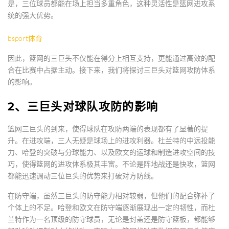
是，三位球员都能在场上担当多重角色，这种灵活性是篮网进攻系
统的强大优势。
bsport体育
因此，篮网的三巨头不仅能在得分上相互支持，更能通过高效的配
合在比赛中占据主动。接下来，我们将探讨三巨头对篮网攻防体系
的影响。
2、三巨头对球队攻防的影响
篮网三巨头的到来，使得球队在攻防两端的表现都有了显著的提
升。在进攻端，三人无疑是球场上的进攻利器。杜兰特的中远投能
力、哈登的突破与分球能力、以及欧文的运球和制造进攻空间的技
巧，使得篮网的进攻体系极其丰富。不论是阵地战还是快攻，篮网
都能迅速调动三位巨头的优势来打破对方防线。
在防守端，虽然三巨头的防守能力相对较弱，但他们的配合弥补了
个体上的不足。哈登和欧文在防守端逐渐展现出一定的韧性，而杜
兰特作为一名顶级的防守球员，无论是封盖还是防守篮板，都能够