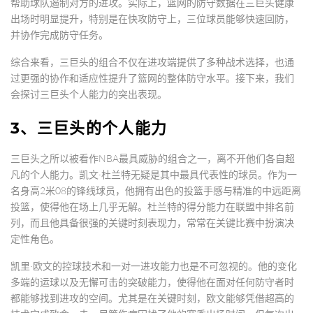
帮助球队遏制对方的进攻。实际上，篮网的防守数据在三巨头健康
出场时明显提升，特别是在快攻防守上，三位球员能够快速回防，
并协作完成防守任务。
综合来看，三巨头的组合不仅在进攻端提供了多种战术选择，也通
过更强的协作和适应性提升了篮网的整体防守水平。接下来，我们
会探讨三巨头个人能力的突出表现。
3、三巨头的个人能力
三巨头之所以被看作NBA最具威胁的组合之一，离不开他们各自超
凡的个人能力。凯文·杜兰特无疑是其中最具代表性的球员。作为一
名身高2米08的锋线球员，他拥有出色的投篮手感与精准的中远距离
投篮，使得他在场上几乎无解。杜兰特的得分能力在联盟中排名前
列，而且他具备很强的关键时刻表现力，常常在关键比赛中扮演决
定性角色。
凯里·欧文的控球技术和一对一进攻能力也是不可忽视的。他的变化
多端的运球以及无懈可击的突破能力，使得他在面对任何防守者时
都能够找到进攻的空间。尤其是在关键时刻，欧文能够凭借超高的