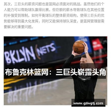
其次，三巨头的薪资问题也是篮网必须面对的挑战。虽然他们的个
人能力可以帮助球队赢得比赛，但巨额的薪水导致球队在其他位置
的补强受到限制。如何平衡球队的整体薪资结构，使得三巨头的优
势能够得到最大化发挥，同时又能保持球队深度，是篮网管理层需
要解决的重要问题。