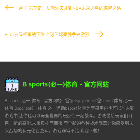
卢卡·东契奇：从欧洲天才到NBA未来之星的崛起之路
FIBA洲际杯激战正酣 全球篮球豪强争锋激烈
B sports(必一)体育 - 官方网站✅🏆(gzwgtj.com)✅🏆bsport体育,必一
体育,Bsports必一体育,必一运动bsport体育为苹果用户也可以加入到
游戏中,让你也可以与全世界的玩家们一起战斗。游戏带给玩家们耳
目一新的感觉,未来风扑面而来,而全新的各种战术武器让你感受到未
来战场的多元化在战斗。游戏非常不错,欢迎下载！