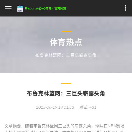
体育热点
布鲁克林篮网：三巨头崭露头角
布鲁克林篮网：三巨头崭露头角
2025-06-19 18:01:53
点击: 431
文章摘要：随着布鲁克林篮网三巨头的崭露头角，球队在NBA赛场